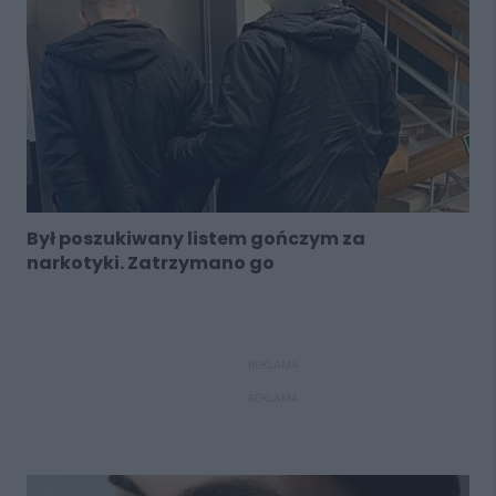
Był poszukiwany listem gończym za
narkotyki. Zatrzymano go
REKLAMA
REKLAMA