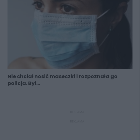
Nie chciał nosić maseczki i rozpoznała go
policja. Był...
REKLAMA
REKLAMA