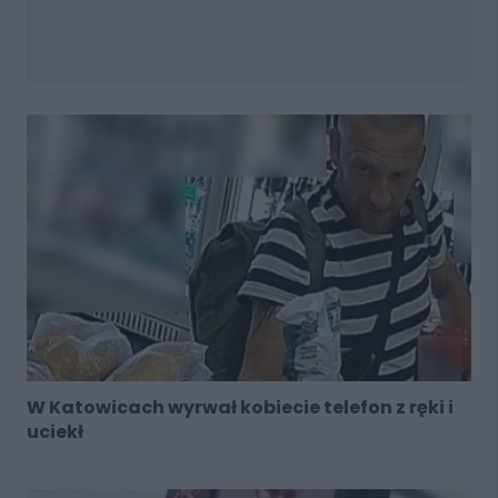
W Katowicach wyrwał kobiecie telefon z ręki i
uciekł