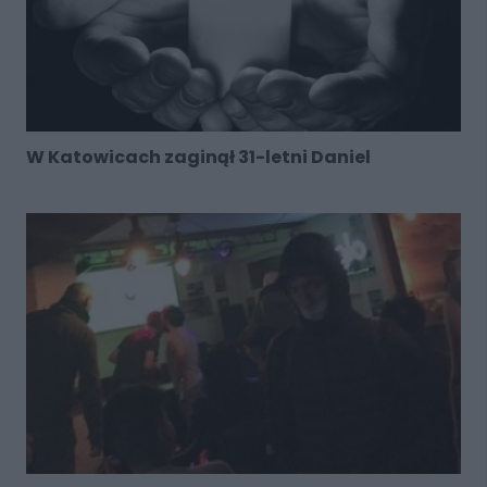
W Katowicach zaginął 31-letni Daniel