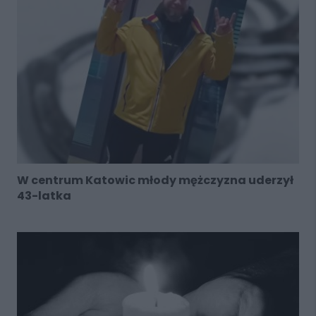
W centrum Katowic młody mężczyzna uderzył
43-latka