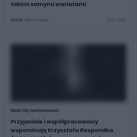
takimi samymi wariatami
AUTOR:
Patryk Osadnik
12/01/2024
Może Cię zainteresować:
Przyjaciele i współpracownicy
wspominają Krzysztofa Respondka