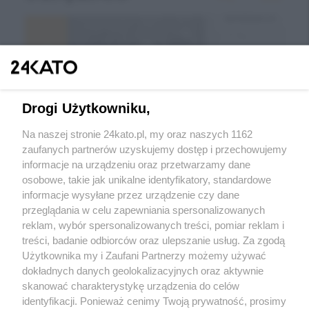
Drogi Użytkowniku,
Na naszej stronie 24kato.pl, my oraz naszych 1162
zaufanych partnerów uzyskujemy dostęp i przechowujemy
informacje na urządzeniu oraz przetwarzamy dane
Wróć do strony głównej
osobowe, takie jak unikalne identyfikatory, standardowe
informacje wysyłane przez urządzenie czy dane
ślązag.pl
przeglądania w celu zapewniania spersonalizowanych
reklam, wybór spersonalizowanych treści, pomiar reklam i
treści, badanie odbiorców oraz ulepszanie usług. Za zgodą
0
%
Użytkownika my i Zaufani Partnerzy możemy używać
dokładnych danych geolokalizacyjnych oraz aktywnie
skanować charakterystykę urządzenia do celów
identyfikacji. Ponieważ cenimy Twoją prywatność, prosimy