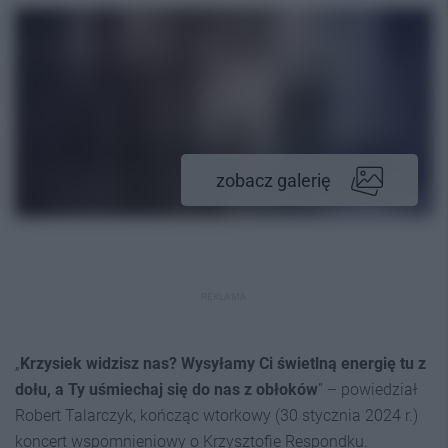
zobacz galerię
REKLAMA
„
Krzysiek widzisz nas? Wysyłamy Ci świetlną energię tu z
dołu, a Ty uśmiechaj się do nas z obłoków
” – powiedział
Robert Talarczyk, kończąc wtorkowy (30 stycznia 2024 r.)
koncert wspomnieniowy o Krzysztofie Respondku.