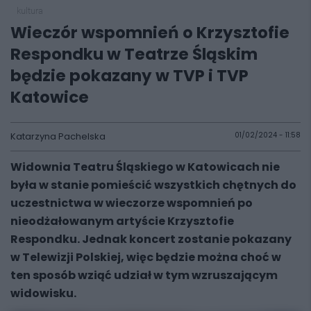
kultura
Wieczór wspomnień o Krzysztofie
Respondku w Teatrze Śląskim
będzie pokazany w TVP i TVP
Katowice
Katarzyna Pachelska
01/02/2024 - 11:58
Widownia Teatru Śląskiego w Katowicach nie
była w stanie pomieścić wszystkich chętnych do
uczestnictwa w wieczorze wspomnień po
nieodżałowanym artyście Krzysztofie
Respondku. Jednak koncert zostanie pokazany
w Telewizji Polskiej, więc będzie można choć w
ten sposób wziąć udział w tym wzruszającym
widowisku.