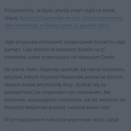
Przypomnijmy, że śląski artysta zmarł nagle na zawał.
Więcej:
Krzysztof Respondek nie żyje. Artysta kabaretowy,
aktor i wokalista ze Śląska zmarł 22 grudnia 2023 r.
Jego przyjaciele postanowili zorganizować koncert ku jego
pamięci. Cały dochód ze sprzedaży biletów na to
widowisko został przeznaczony na Hospicjum Cordis.
Na scenie Teatru Śląskiego spotkało się niemal trzydziestu
artystów, których Krzysztof Respondek poznał na różnych
etapach swojej artystycznej drogi. Spotkali się, by
powspominać jak wspaniałym był człowiekiem. Nie
brakowało wzruszających momentów, ale też wesołych, bo
Krzysztof Respondek przecież uwielbiał bawić ludzi.
W tym wyjątkowym wieczorze wspomnień wzięli udział: