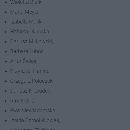
Wioletta Białk,
Maria Meyer,
Izabella Malik,
Elżbieta Okupska,
Dariusz Miłkowski,
Barbara Lubos,
Artur Święs,
Krzysztof Hanke,
Grzegorz Poloczek,
Dariusz Niebudek,
RaV Kozik,
Ewa Niewiadomska,
Izolda Czmok-Nowak,