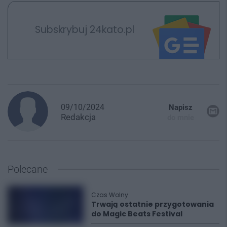
Subskrybuj 24kato.pl
09/10/2024
Napisz
Redakcja
do mnie
Polecane
Czas Wolny
Trwają ostatnie przygotowania
do Magic Beats Festival