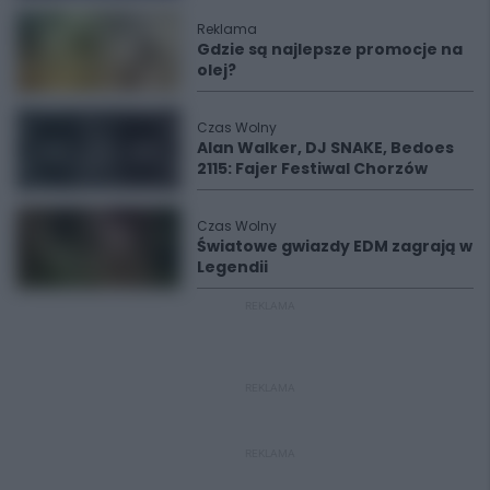
Reklama
Gdzie są najlepsze promocje na
olej?
Czas Wolny
Alan Walker, DJ SNAKE, Bedoes
2115: Fajer Festiwal Chorzów
Czas Wolny
Światowe gwiazdy EDM zagrają w
Legendii
REKLAMA
REKLAMA
REKLAMA