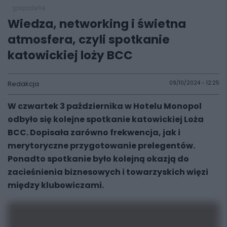
gospodarka
Wiedza, networking i świetna
atmosfera, czyli spotkanie
katowickiej loży BCC
Redakcja
09/10/2024 - 12:25
W czwartek 3 października w Hotelu Monopol
odbyło się kolejne spotkanie katowickiej Loża
BCC. Dopisała zarówno frekwencja, jak i
merytoryczne przygotowanie prelegentów.
Ponadto spotkanie było kolejną okazją do
zacieśnienia biznesowych i towarzyskich więzi
między klubowiczami.