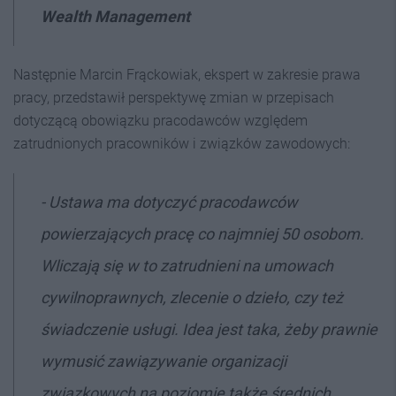
Wealth Management
Następnie Marcin Frąckowiak, ekspert w zakresie prawa
pracy, przedstawił perspektywę zmian w przepisach
dotyczącą obowiązku pracodawców względem
zatrudnionych pracowników i związków zawodowych:
- Ustawa ma dotyczyć pracodawców
powierzających pracę co najmniej 50 osobom.
Wliczają się w to zatrudnieni na umowach
cywilnoprawnych, zlecenie o dzieło, czy też
świadczenie usługi. Idea jest taka, żeby prawnie
wymusić zawiązywanie organizacji
związkowych na poziomie także średnich