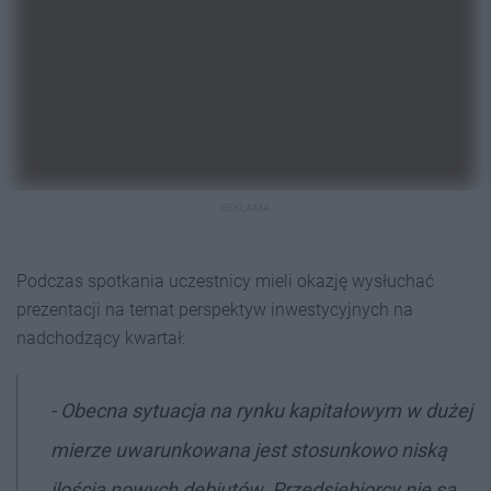
REKLAMA
Podczas spotkania uczestnicy mieli okazję wysłuchać
prezentacji na temat perspektyw inwestycyjnych na
nadchodzący kwartał:
- Obecna sytuacja na rynku kapitałowym w dużej
mierze uwarunkowana jest stosunkowo niską
ilością nowych debiutów. Przedsiębiorcy nie są