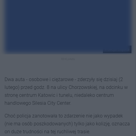
Policja Śląska
REKLAMA
Dwa auta - osobowe i ciężarowe - zderzyły się dzisiaj (2
lutego) przed godz. 8 na ulicy Chorzowskiej, na odcinku w
stronę centrum Katowic i tunelu, niedaleko centrum
handlowego Silesia City Center.
Choć policja zanotowała to zdarzenie nie jako wypadek
(nie ma osób poszkodowanych) tylko jako kolizję, oznacza
on duże trudności na tej ruchliwej trasie.