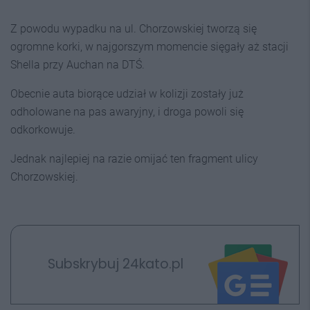
Z powodu wypadku na ul. Chorzowskiej tworzą się
ogromne korki, w najgorszym momencie sięgały aż stacji
Shella przy Auchan na DTŚ.
Obecnie auta biorące udział w kolizji zostały już
odholowane na pas awaryjny, i droga powoli się
odkorkowuje.
Jednak najlepiej na razie omijać ten fragment ulicy
Chorzowskiej.
Subskrybuj 24kato.pl