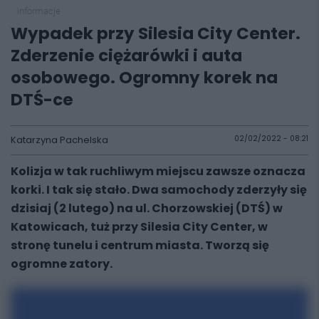
informacje
Wypadek przy Silesia City Center.
Zderzenie ciężarówki i auta
osobowego. Ogromny korek na
DTŚ-ce
Katarzyna Pachelska
02/02/2022 - 08:21
Kolizja w tak ruchliwym miejscu zawsze oznacza
korki. I tak się stało. Dwa samochody zderzyły się
dzisiaj (2 lutego) na ul. Chorzowskiej (DTŚ) w
Katowicach, tuż przy Silesia City Center, w
stronę tunelu i centrum miasta. Tworzą się
ogromne zatory.