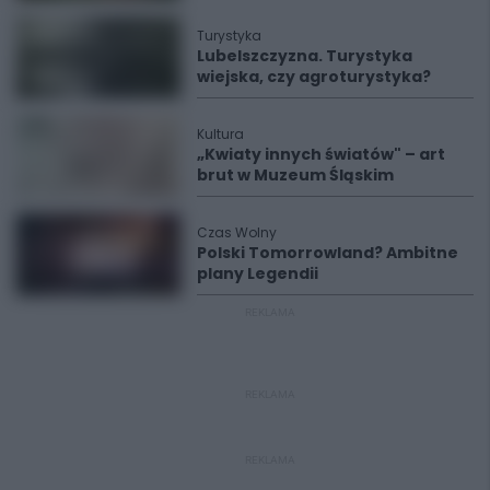
Turystyka
Lubelszczyzna. Turystyka
wiejska, czy agroturystyka?
Kultura
„Kwiaty innych światów" – art
brut w Muzeum Śląskim
Czas Wolny
Polski Tomorrowland? Ambitne
plany Legendii
REKLAMA
REKLAMA
REKLAMA