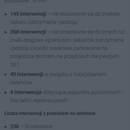
parkowanie!”, w tym:
145 interwencji
– nie stosowanie się do znaków
zakazu zatrzymania i postoju
268 interwencji
– nie stosowanie się do innych niż
znaki drogowe ograniczeń i zakazów zatrzymania
i postoju (ścieżki rowerowe, parkowanie na
podjeździe do bram, na przejściach dla pieszych
itp.)
49 interwencji
w związku z rozjeżdżaniem
zieleńców
4 interwencje
dotyczące pojazdów porzuconych i
bez tablic rejestracyjnych
Liczba interwencji z podziałem na dzielnice:
236
– Śródmieście