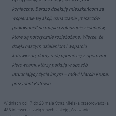
konieczne. Bardzo dziękuję mieszkańcom za
wspieranie tej akcji, oznaczanie „miszczów
parkowania” na mapie i zgłaszanie zieleńców,
które są notorycznie rozjeżdżane. Wierzę, że
dzięki naszym działaniom i wsparciu
katowiczan, damy radę uporać się z opornymi
kierowcami, którzy parkują w sposób
utrudniający życie innym –
mówi Marcin Krupa,
prezydent Katowic.
W dniach od 17 do 23 maja Straż Miejska przeprowadziła
488 interwencji związanych z akcją „Wyzwanie: