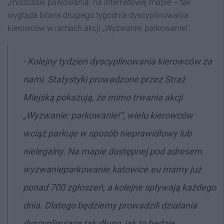
„miszczów parkowania” na internetowej mapie – tak
wygląda bilans drugiego tygodnia dyscyplinowania
kierowców w ramach akcji „Wyzwanie: parkowanie!”.
- Kolejny tydzień dyscyplinowania kierowców za
nami. Statystyki prowadzone przez Straż
Miejską pokazują, że mimo trwania akcji
„Wyzwanie: parkowanie!”, wielu kierowców
wciąż parkuje w sposób nieprawidłowy lub
nielegalny. Na mapie dostępnej pod adresem
wyzwanieparkowanie.katowice.eu mamy już
ponad 700 zgłoszeń, a kolejne spływają każdego
dnia. Dlatego będziemy prowadzili działania
dyscyplinujące tak długo, jak to będzie