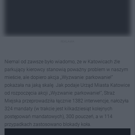
REKLAMA
Niemal od zawsze było wiadomo, że w Katowicach źle
parkujący kierowcy stanowią poważny problem w naszym
mieście, ale dopiero akcja „Wyzwanie: parkowanie!”
pokazała na jaką skalę. Jak podaje Urząd Miasta Katowice
od rozpoczęcia akcji „Wyzwanie: parkowanie!”, Straż
Miejska przeprowadziła łącznie 1382 interwencje, nałożyła
324 mandaty (w trakcie jest kilkadziesiąt kolejnych
postępowań mandatowych), 300 pouczeń, a w 114
przypadkach zastosowano blokady koła.