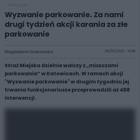
informacje
Wyzwanie parkowanie. Za nami
drugi tydzień akcji karania za złe
parkowanie
Magdalena Grabowska
25/05/2021 - 14:48
Straż Miejska dzielnie walczy z „miszczami
parkowania” w Katowicach. W ramach akcji
"Wyzwanie parkowanie" w drugim tygodniu jej
trwania funkcjonariusze przeprowadzili aż 488
interwencji.