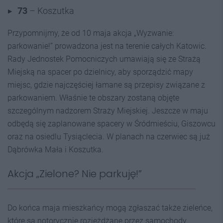
73
– Koszutka
Przypomnijmy, że od 10 maja akcja „Wyzwanie:
parkowanie!” prowadzona jest na terenie całych Katowic.
Rady Jednostek Pomocniczych umawiają się ze Strażą
Miejską na spacer po dzielnicy, aby sporządzić mapy
miejsc, gdzie najczęściej łamane są przepisy związane z
parkowaniem. Właśnie te obszary zostaną objęte
szczególnym nadzorem Straży Miejskiej. Jeszcze w maju
odbędą się zaplanowane spacery w Śródmieściu, Giszowcu
oraz na osiedlu Tysiąclecia. W planach na czerwiec są już
Dąbrówka Mała i Koszutka.
Akcja „Zielone? Nie parkuję!”
Do końca maja mieszkańcy mogą zgłaszać także zieleńce,
które są notorycznie rozjeżdżane przez samochody.