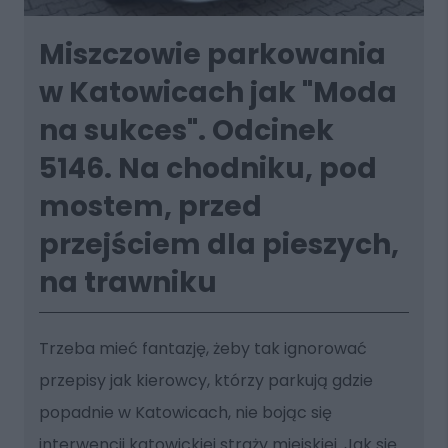
Miszczowie parkowania
w Katowicach jak "Moda
na sukces". Odcinek
5146. Na chodniku, pod
mostem, przed
przejściem dla pieszych,
na trawniku
Trzeba mieć fantazję, żeby tak ignorować
przepisy jak kierowcy, którzy parkują gdzie
popadnie w Katowicach, nie bojąc się
interwencji katowickiej straży miejskiej. Jak się