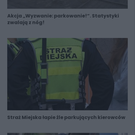
Akcja „Wyzwanie: parkowanie!”. Statystyki
zwalają z nóg!
Straż Miejska łapie źle parkujących kierowców