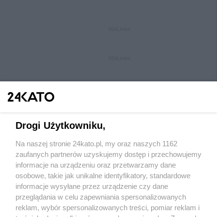
REKLAMA
REKLAMA
Drogi Użytkowniku,
Na naszej stronie 24kato.pl, my oraz naszych 1162
Wydawca mediów
lokalnych
zaufanych partnerów uzyskujemy dostęp i przechowujemy
informacje na urządzeniu oraz przetwarzamy dane
osobowe, takie jak unikalne identyfikatory, standardowe
informacje wysyłane przez urządzenie czy dane
przeglądania w celu zapewniania spersonalizowanych
reklam, wybór spersonalizowanych treści, pomiar reklam i
Nie zapomnij