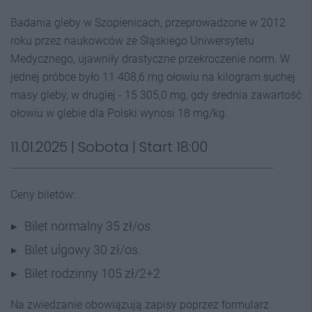
Badania gleby w Szopienicach, przeprowadzone w 2012
roku przez naukowców ze Śląskiego Uniwersytetu
Medycznego, ujawniły drastyczne przekroczenie norm. W
jednej próbce było 11 408,6 mg ołowiu na kilogram suchej
masy gleby, w drugiej - 15 305,0 mg, gdy średnia zawartość
ołowiu w glebie dla Polski wynosi 18 mg/kg.
11.01.2025 | Sobota | Start 18:00
Ceny biletów:
Bilet normalny 35 zł/os.
Bilet ulgowy 30 zł/os.
Bilet rodzinny 105 zł/2+2
Na zwiedzanie obowiązują zapisy poprzez formularz