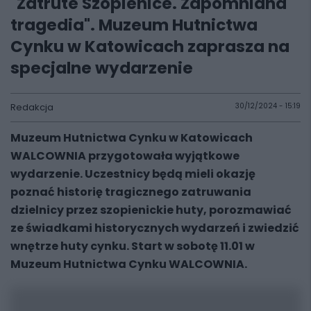
"Zatrute Szopienice. Zapomniana
tragedia". Muzeum Hutnictwa
Cynku w Katowicach zaprasza na
specjalne wydarzenie
Redakcja
30/12/2024 - 15:19
Muzeum Hutnictwa Cynku w Katowicach
WALCOWNIA przygotowała wyjątkowe
wydarzenie. Uczestnicy będą mieli okazję
poznać historię tragicznego zatruwania
dzielnicy przez szopienickie huty, porozmawiać
ze świadkami historycznych wydarzeń i zwiedzić
wnętrze huty cynku. Start w sobotę 11.01 w
Muzeum Hutnictwa Cynku WALCOWNIA.