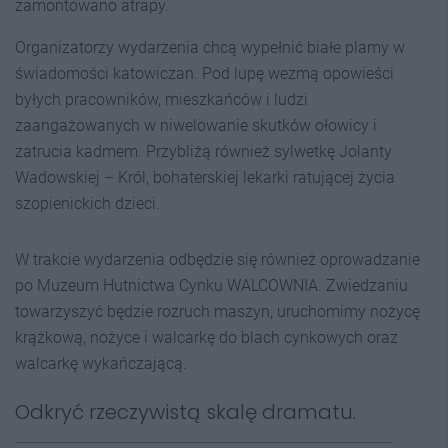
zamontowano atrapy.
Organizatorzy wydarzenia chcą wypełnić białe plamy w
świadomości katowiczan. Pod lupę wezmą opowieści
byłych pracowników, mieszkańców i ludzi
zaangażowanych w niwelowanie skutków ołowicy i
zatrucia kadmem. Przybliżą również sylwetkę Jolanty
Wadowskiej – Król, bohaterskiej lekarki ratującej życia
szopienickich dzieci.
W trakcie wydarzenia odbędzie się również oprowadzanie
po Muzeum Hutnictwa Cynku WALCOWNIA. Zwiedzaniu
towarzyszyć będzie rozruch maszyn, uruchomimy nożycę
krążkową, nożyce i walcarkę do blach cynkowych oraz
walcarkę wykańczającą.
Odkryć rzeczywistą skalę dramatu.