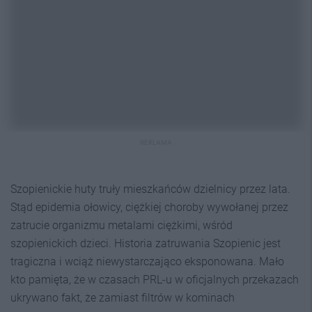
REKLAMA
Szopienickie huty truły mieszkańców dzielnicy przez lata.
Stąd epidemia ołowicy, ciężkiej choroby wywołanej przez
zatrucie organizmu metalami ciężkimi, wśród
szopienickich dzieci. Historia zatruwania Szopienic jest
tragiczna i wciąż niewystarczająco eksponowana. Mało
kto pamięta, że w czasach PRL-u w oficjalnych przekazach
ukrywano fakt, że zamiast filtrów w kominach