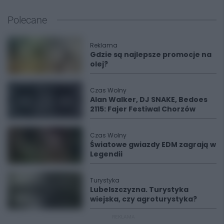
Polecane
Reklama
Gdzie są najlepsze promocje na
olej?
Czas Wolny
Alan Walker, DJ SNAKE, Bedoes
2115: Fajer Festiwal Chorzów
Czas Wolny
Światowe gwiazdy EDM zagrają w
Legendii
Turystyka
Lubelszczyzna. Turystyka
wiejska, czy agroturystyka?
REKLAMA