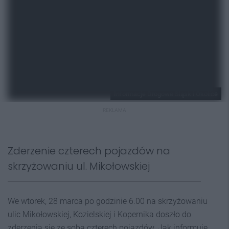
Informacje Drogowe Śląsk i Okolice
REKLAMA
Zderzenie czterech pojazdów na
skrzyżowaniu ul. Mikołowskiej
We wtorek, 28 marca po godzinie 6.00 na skrzyżowaniu
ulic Mikołowskiej, Kozielskiej i Kopernika doszło do
zderzenia się ze sobą czterech pojazdów. Jak informuje