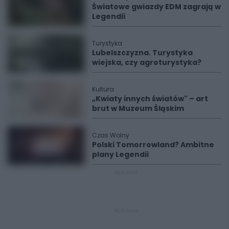
Światowe gwiazdy EDM zagrają w
Legendii
Turystyka
Lubelszczyzna. Turystyka
wiejska, czy agroturystyka?
Kultura
„Kwiaty innych światów" – art
brut w Muzeum Śląskim
Czas Wolny
Polski Tomorrowland? Ambitne
plany Legendii
REKLAMA
REKLAMA