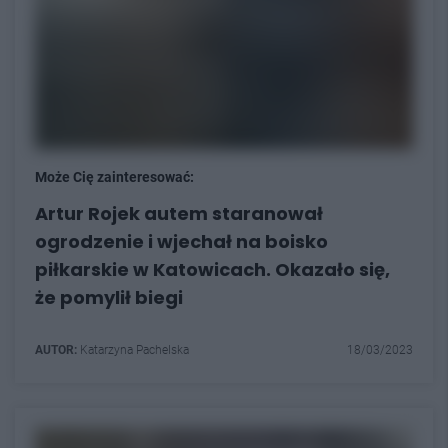
Może Cię zainteresować:
Artur Rojek autem staranował
ogrodzenie i wjechał na boisko
piłkarskie w Katowicach. Okazało się,
że pomylił biegi
AUTOR:
Katarzyna Pachelska
18/03/2023