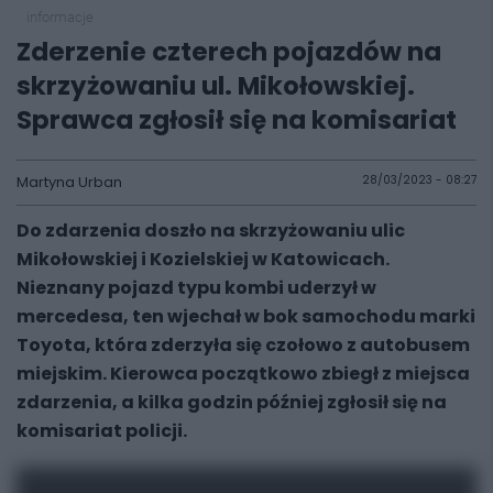
informacje
Zderzenie czterech pojazdów na
skrzyżowaniu ul. Mikołowskiej.
Sprawca zgłosił się na komisariat
Martyna Urban
28/03/2023 - 08:27
Do zdarzenia doszło na skrzyżowaniu ulic
Mikołowskiej i Kozielskiej w Katowicach.
Nieznany pojazd typu kombi uderzył w
mercedesa, ten wjechał w bok samochodu marki
Toyota, która zderzyła się czołowo z autobusem
miejskim. Kierowca początkowo zbiegł z miejsca
zdarzenia, a kilka godzin później zgłosił się na
komisariat policji.