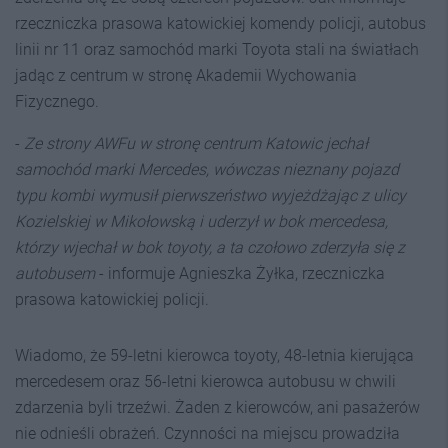
rzeczniczka prasowa katowickiej komendy policji, autobus
linii nr 11 oraz samochód marki Toyota stali na światłach
jadąc z centrum w stronę Akademii Wychowania
Fizycznego.
-
Ze strony AWFu w stronę centrum Katowic jechał
samochód marki Mercedes, wówczas nieznany pojazd
typu kombi wymusił pierwszeństwo wyjeżdżając z ulicy
Kozielskiej w Mikołowską i uderzył w bok mercedesa,
którzy wjechał w bok toyoty, a ta czołowo zderzyła się z
autobusem
- informuje Agnieszka Żyłka, rzeczniczka
prasowa katowickiej policji.
Wiadomo, że 59-letni kierowca toyoty, 48-letnia kierująca
mercedesem oraz 56-letni kierowca autobusu w chwili
zdarzenia byli trzeźwi. Żaden z kierowców, ani pasażerów
nie odnieśli obrażeń. Czynności na miejscu prowadziła