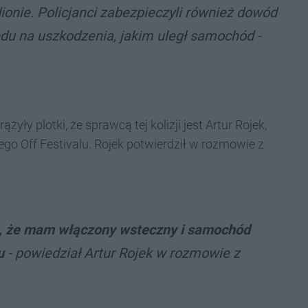
onie. Policjanci zabezpieczyli również dowód
du na uszkodzenia, jakim uległ samochód -
żyły plotki, że sprawcą tej kolizji jest Artur Rojek,
ego Off Festivalu. Rojek potwierdził w rozmowie z
m, że mam włączony wsteczny i samochód
u
- powiedział Artur Rojek w rozmowie z