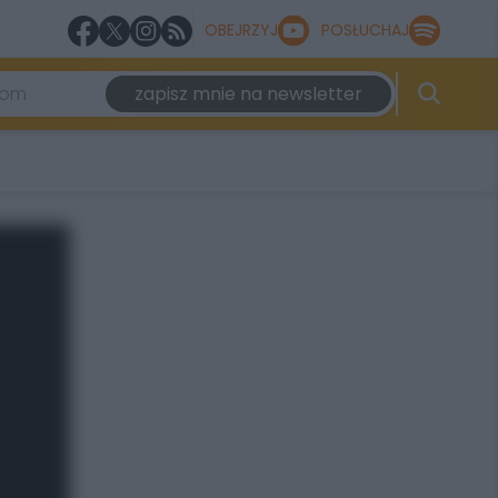
OBEJRZYJ
POSŁUCHAJ
zapisz mnie na newsletter