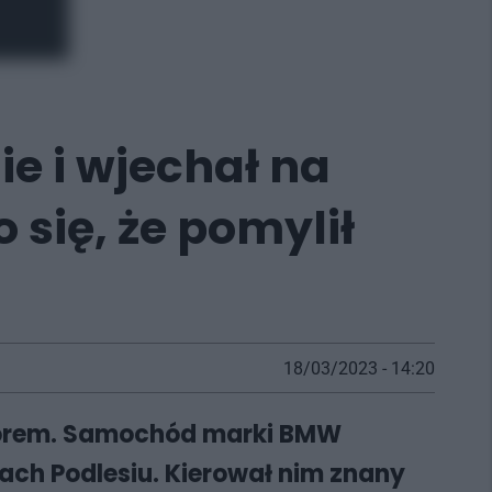
e i wjechał na
 się, że pomylił
18/03/2023 - 14:20
czorem. Samochód marki BMW
ach Podlesiu. Kierował nim znany