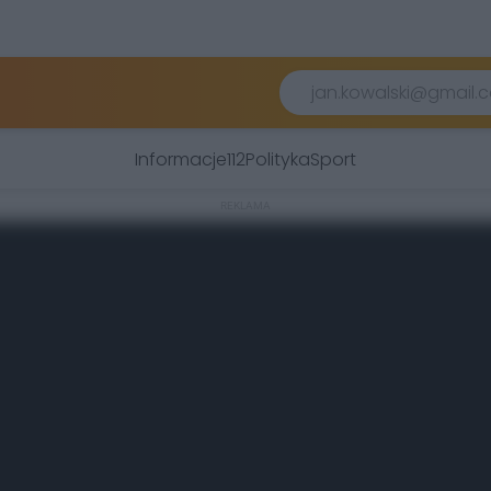
Informacje
112
Polityka
Sport
REKLAMA