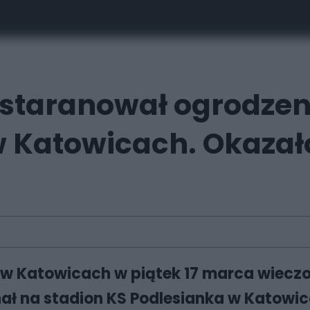
 staranował ogrodzeni
w Katowicach. Okazało
ię w Katowicach w piątek 17 marca wie
ał na stadion KS Podlesianka w Katowic