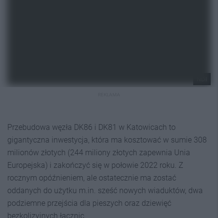
NDI
REKLAMA
Przebudowa węzła DK86 i DK81 w Katowicach to
gigantyczna inwestycja, która ma kosztować w sumie 308
milionów złotych (244 miliony złotych zapewnia Unia
Europejska) i zakończyć się w połowie 2022 roku. Z
rocznym opóźnieniem, ale ostatecznie ma zostać
oddanych do użytku m.in. sześć nowych wiaduktów, dwa
podziemne przejścia dla pieszych oraz dziewięć
bezkolizyjnych łącznic.