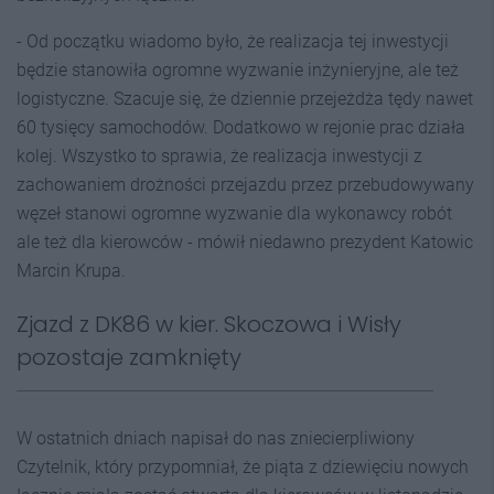
- Od początku wiadomo było, że realizacja tej inwestycji
będzie stanowiła ogromne wyzwanie inżynieryjne, ale też
logistyczne. Szacuje się, że dziennie przejeżdża tędy nawet
60 tysięcy samochodów. Dodatkowo w rejonie prac działa
kolej. Wszystko to sprawia, że realizacja inwestycji z
zachowaniem drożności przejazdu przez przebudowywany
węzeł stanowi ogromne wyzwanie dla wykonawcy robót
ale też dla kierowców - mówił niedawno prezydent Katowic
Marcin Krupa.
Zjazd z DK86 w kier. Skoczowa i Wisły
pozostaje zamknięty
W ostatnich dniach napisał do nas zniecierpliwiony
Czytelnik, który przypomniał, że piąta z dziewięciu nowych