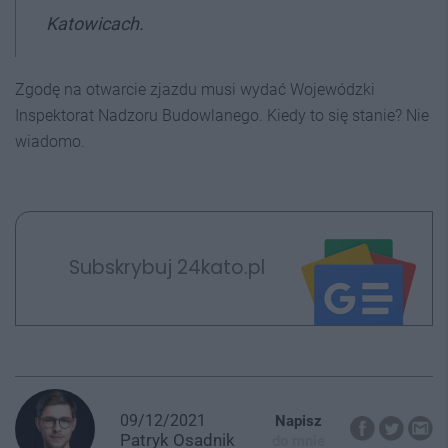
Katowicach.
Zgodę na otwarcie zjazdu musi wydać Wojewódzki
Inspektorat Nadzoru Budowlanego. Kiedy to się stanie? Nie
wiadomo.
Subskrybuj 24kato.pl
09/12/2021
Napisz
Patryk
Osadnik
do mnie