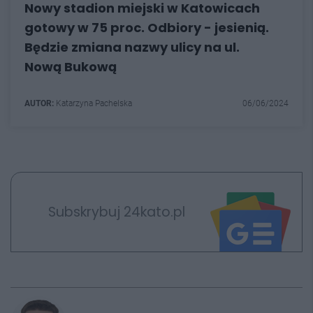
Nowy stadion miejski w Katowicach
gotowy w 75 proc. Odbiory - jesienią.
Będzie zmiana nazwy ulicy na ul.
Nową Bukową
AUTOR:
Katarzyna Pachelska
06/06/2024
Subskrybuj 24kato.pl