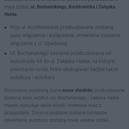
mają zostać
ul. Bocheńskiego, Kochłowicka i Załęska
Hałda
.
Przy ul. Kochłowickiej przebudowane zostaną
pasy włączenia i wyłączenia, zmienione zostanie
włączenie z ul. Upadowej;
Ul. Bocheńskiego zostanie przebudowana od
Autostrady A4 do ul. Załęska Hałda, na którym
powstanie rondo, które obsługiwać będzie także
autobusy i autokary.
Oczywiście powstaną liczne
nowe chodniki
, przebudowane
zostaną stare, wzdłuż ulic Bocheńskiego i Załęska Hałda
miasto wybuduje także ścieżki rowerowe wraz z
przejazdami. Zmianie poddane zostanie tamtejsze
oświetlenie, autobusy dostaną nowe, własne zatoki.