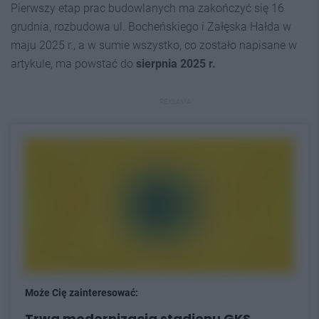
Pierwszy etap prac budowlanych ma zakończyć się 16
grudnia, rozbudowa ul. Bocheńskiego i Załęska Hałda w
maju 2025 r., a w sumie wszystko, co zostało napisane w
artykule, ma powstać do
sierpnia 2025 r.
REKLAMA
Może Cię zainteresować:
Trwa modernizacja stadionu GKS