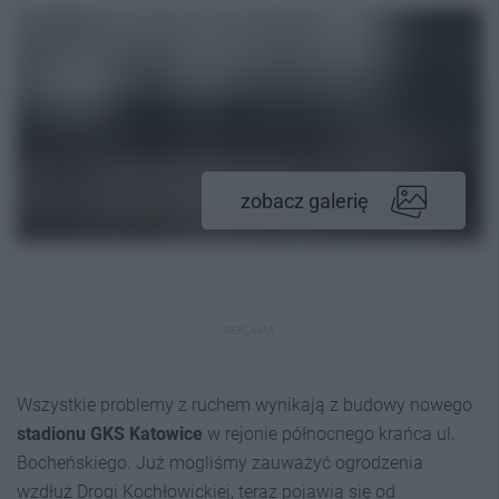
zobacz galerię
REKLAMA
Wszystkie problemy z ruchem wynikają z budowy nowego
stadionu GKS Katowice
w rejonie północnego krańca ul.
Bocheńskiego. Już mogliśmy zauważyć ogrodzenia
wzdłuż Drogi Kochłowickiej, teraz pojawią się od