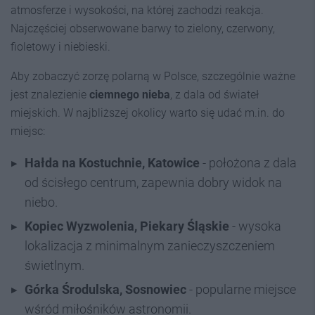
atmosferze i wysokości, na której zachodzi reakcja.
Najczęściej obserwowane barwy to zielony, czerwony,
fioletowy i niebieski.
Aby zobaczyć zorzę polarną w Polsce, szczególnie ważne
jest znalezienie
ciemnego nieba
, z dala od świateł
miejskich. W najbliższej okolicy warto się udać m.in. do
miejsc:
Hałda na Kostuchnie, Katowice
- położona z dala
od ścisłego centrum, zapewnia dobry widok na
niebo.
Kopiec Wyzwolenia, Piekary Śląskie
- wysoka
lokalizacja z minimalnym zanieczyszczeniem
świetlnym.
Górka Środulska, Sosnowiec
- popularne miejsce
wśród miłośników astronomii.