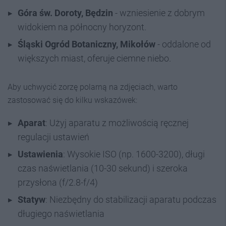
Góra św. Doroty, Będzin
- wzniesienie z dobrym
widokiem na północny horyzont.
Śląski Ogród Botaniczny, Mikołów
- oddalone od
większych miast, oferuje ciemne niebo.
Aby uchwycić zorzę polarną na zdjęciach, warto
zastosować się do kilku wskazówek:
Aparat
: Użyj aparatu z możliwością ręcznej
regulacji ustawień
Ustawienia
: Wysokie ISO (np. 1600-3200), długi
czas naświetlania (10-30 sekund) i szeroka
przysłona (f/2.8-f/4)
Statyw
: Niezbędny do stabilizacji aparatu podczas
długiego naświetlania