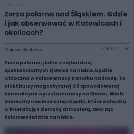
informacje
Zorza polarna nad Śląskiem. Gdzie
i jak obserwować w Katowicach i
okolicach?
Wojciech Sontowski
30/07/2024 - 13:17
Zorza polarna, jedno z najbardziej
spektakularnych zjawisk na niebie, będzie
widoczna w Polsce w nocy z wtorku na środę. To
efekt burzy magnetycznej G3 spowodowanej
koronalnymi wyrzutami masy na Słońcu. Wiatr
słoneczny niesie ze sobą cząstki, które wchodzą
w interakcję z ziemską atmosferą, tworząc
kolorowe światła na niebie.