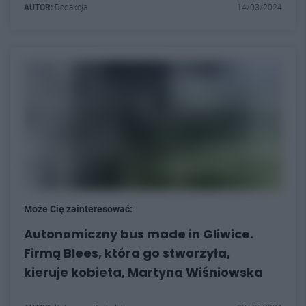
AUTOR:
Redakcja
14/03/2024
Może Cię zainteresować:
Autonomiczny bus made in Gliwice.
Firmą Blees, która go stworzyła,
kieruje kobieta, Martyna Wiśniowska