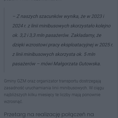
– Z naszych szacunków wynika, że w 2023 i
2024 r. z linii minibusowych skorzystało kolejno
ok. 3,2 i 3,3 mln pasażerów. Zakładamy, że
dzięki wzrostowi pracy eksploatacyjnej w 2025 r.
z linii minibusowych skorzysta ok. 5 mln
pasażerów – mówi Małgorzata Gutowska.
Gminy GZM oraz organizator transportu dostrzegają
zasadność uruchamiania linii minibusowych. W ciągu
najbliższych kilku miesięcy te liczby mają ponownie
wzrosnąć.
Przetarg na realizację połączeń na