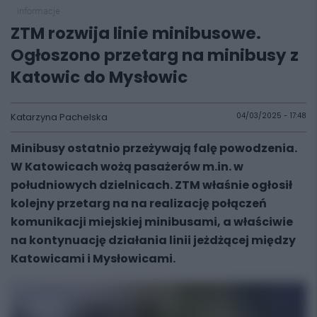
informacje
ZTM rozwija linie minibusowe.
Ogłoszono przetarg na minibusy z
Katowic do Mysłowic
Katarzyna Pachelska
04/03/2025 - 17:48
Minibusy ostatnio przeżywają falę powodzenia.
W Katowicach wożą pasażerów m.in. w
południowych dzielnicach. ZTM właśnie ogłosił
kolejny przetarg na
na realizację połączeń
komunikacji miejskiej minibusami
, a właściwie
na kontynuację działania linii jeżdżącej między
Katowicami i Mysłowicami.