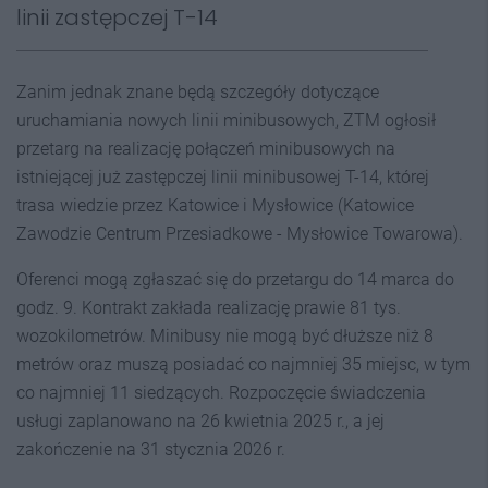
linii zastępczej T-14
Zanim jednak znane będą szczegóły dotyczące
uruchamiania nowych linii minibusowych, ZTM ogłosił
przetarg na realizację połączeń minibusowych na
istniejącej już zastępczej linii minibusowej T-14, której
trasa wiedzie przez Katowice i Mysłowice (Katowice
Zawodzie Centrum Przesiadkowe - Mysłowice Towarowa).
Oferenci mogą zgłaszać się do przetargu do 14 marca do
godz. 9. Kontrakt zakłada realizację prawie 81 tys.
wozokilometrów. Minibusy nie mogą być dłuższe niż 8
metrów oraz muszą posiadać co najmniej 35 miejsc, w tym
co najmniej 11 siedzących. Rozpoczęcie świadczenia
usługi zaplanowano na 26 kwietnia 2025 r., a jej
zakończenie na 31 stycznia 2026 r.