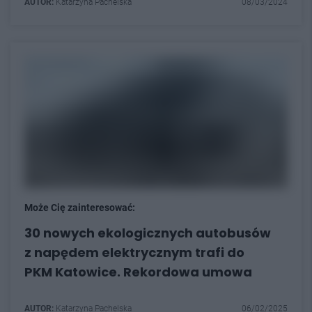
AUTOR:
Katarzyna Pachelska
08/03/2024
Może Cię zainteresować:
30 nowych ekologicznych autobusów
z napędem elektrycznym trafi do
PKM Katowice. Rekordowa umowa
AUTOR:
Katarzyna Pachelska
06/02/2025