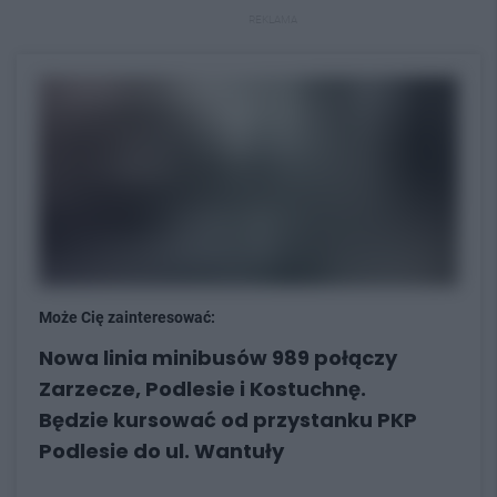
REKLAMA
Może Cię zainteresować:
Nowa linia minibusów 989 połączy
Zarzecze, Podlesie i Kostuchnę.
Będzie kursować od przystanku PKP
Podlesie do ul. Wantuły