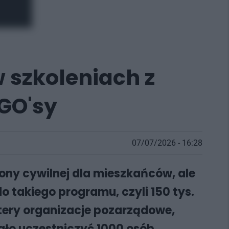
w szkoleniach z
NGO'sy
07/07/2026 - 16:28
ony cywilnej dla mieszkańców, ale
 takiego programu, czyli 150 tys.
tery organizacje pozarządowe,
gło uczestniczyć 1000 osób.