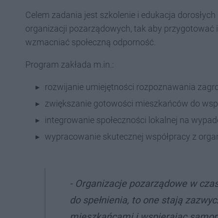
Celem zadania jest szkolenie i edukacja dorosłyc
organizacji pozarządowych, tak aby przygotować i
wzmacniać społeczną odporność.
Program zakłada m.in.:
rozwijanie umiejętności rozpoznawania zagro
zwiększanie gotowości mieszkańców do wspó
integrowanie społeczności lokalnej na wypad
wypracowanie skutecznej współpracy z organ
- Organizacje pozarządowe w czas
do spełnienia, to one stają zazwycz
mieszkańcami i wspierając samor