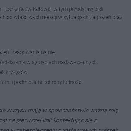
h mieszkańców Katowic, w tym przedstawicieli
ch do właściwych reakcji w sytuacjach zagrożeń oraz
żeń i reagowania na nie,
łdziałania w sytuacjach nadzwyczajnych,
ek kryzysów,
ami i podmiotami ochrony ludności.
ie kryzysu mają w społeczeństwie ważną rolę
aj na pierwszej linii kontaktując się z
ząd w zabezpieczeniu podstawowych potrzeb,