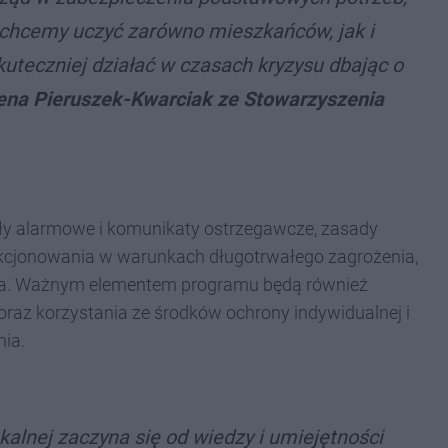
 chcemy uczyć zarówno mieszkańców, jak i
uteczniej działać w czasach kryzysu dbając o
na Pieruszek-Kwarciak ze Stowarzyszenia
ły alarmowe i komunikaty ostrzegawcze, zasady
nkcjonowania w warunkach długotrwałego zagrożenia,
ienia. Ważnym elementem programu będą również
raz korzystania ze środków ochrony indywidualnej i
nia.
alnej zaczyna się od wiedzy i umiejętności