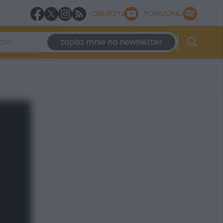
OBEJRZYJ
POSŁUCHAJ
zapisz mnie na newsletter