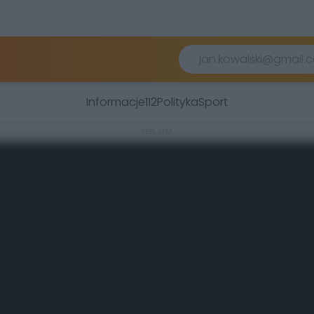
Informacje
112
Polityka
Sport
REKLAMA