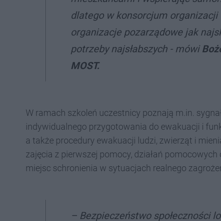
dlatego w konsorcjum organizacji
organizacje pozarządowe jak najsk
potrzeby najsłabszych - mówi
Boże
MOST.
W ramach szkoleń uczestnicy poznają m.in. sygna
indywidualnego przygotowania do ewakuacji i fu
a także procedury ewakuacji ludzi, zwierząt i m
zajęcia z pierwszej pomocy, działań pomocowych o
miejsc schronienia w sytuacjach realnego zagroże
– Bezpieczeństwo społeczności lok