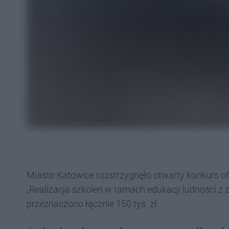
Miasto Katowice rozstrzygnęło otwarty konkurs ofe
„Realizacja szkoleń w ramach edukacji ludności z z
przeznaczono łącznie 150 tys. zł.