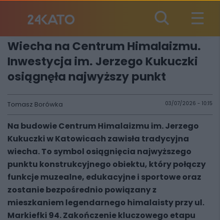
Wiecha na Centrum Himalaizmu.
Inwestycja im. Jerzego Kukuczki
osiągnęła najwyższy punkt
Tomasz Borówka
03/07/2026 - 10:15
Na budowie Centrum Himalaizmu im. Jerzego
Kukuczki w Katowicach zawisła tradycyjna
wiecha. To symbol osiągnięcia najwyższego
punktu konstrukcyjnego obiektu, który połączy
funkcje muzealne, edukacyjne i sportowe oraz
zostanie bezpośrednio powiązany z
mieszkaniem legendarnego himalaisty przy ul.
Markiefki 94. Zakończenie kluczowego etapu