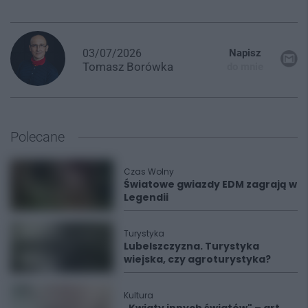
03/07/2026
Napisz
Tomasz
Borówka
do mnie
Polecane
Czas Wolny
Światowe gwiazdy EDM zagrają w
Legendii
Turystyka
Lubelszczyzna. Turystyka
wiejska, czy agroturystyka?
Kultura