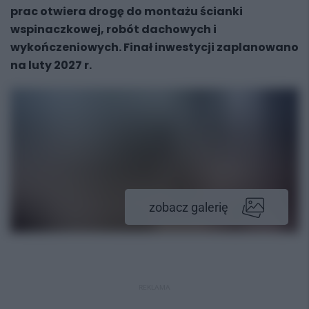
prac otwiera drogę do montażu ścianki
wspinaczkowej, robót dachowych i
wykończeniowych. Finał inwestycji zaplanowano
na luty 2027 r.
zobacz galerię
REKLAMA