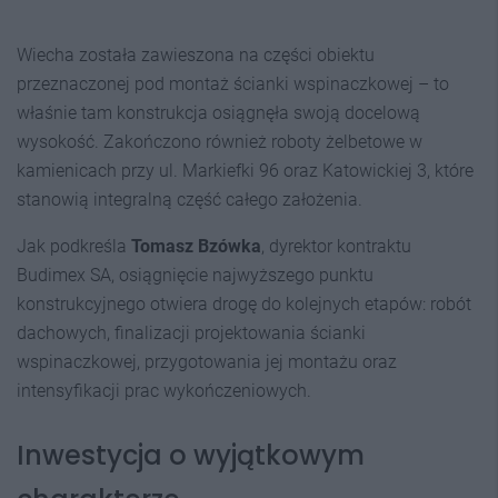
Wiecha została zawieszona na części obiektu
przeznaczonej pod montaż ścianki wspinaczkowej – to
właśnie tam konstrukcja osiągnęła swoją docelową
wysokość. Zakończono również roboty żelbetowe w
kamienicach przy ul. Markiefki 96 oraz Katowickiej 3, które
stanowią integralną część całego założenia.
Jak podkreśla
Tomasz Bzówka
, dyrektor kontraktu
Budimex SA, osiągnięcie najwyższego punktu
konstrukcyjnego otwiera drogę do kolejnych etapów: robót
dachowych, finalizacji projektowania ścianki
wspinaczkowej, przygotowania jej montażu oraz
intensyfikacji prac wykończeniowych.
Inwestycja o wyjątkowym