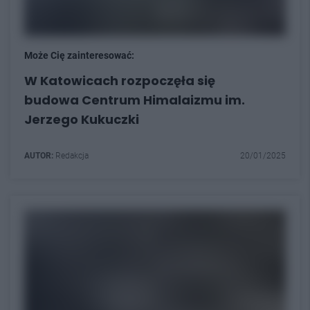
Może Cię zainteresować:
W Katowicach rozpoczęła się
budowa Centrum Himalaizmu im.
Jerzego Kukuczki
AUTOR:
Redakcja
20/01/2025