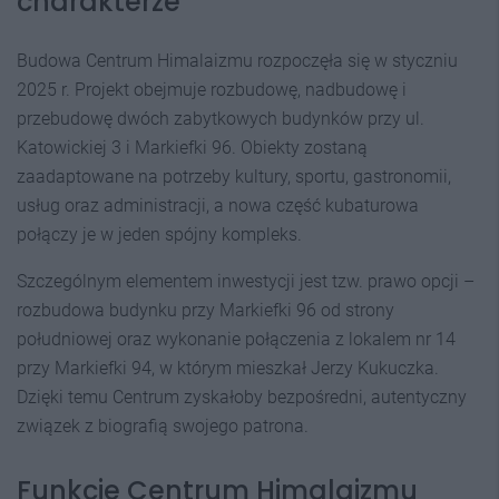
charakterze
Budowa Centrum Himalaizmu rozpoczęła się w styczniu
2025 r. Projekt obejmuje rozbudowę, nadbudowę i
przebudowę dwóch zabytkowych budynków przy ul.
Katowickiej 3 i Markiefki 96. Obiekty zostaną
zaadaptowane na potrzeby kultury, sportu, gastronomii,
usług oraz administracji, a nowa część kubaturowa
połączy je w jeden spójny kompleks.
Szczególnym elementem inwestycji jest tzw. prawo opcji –
rozbudowa budynku przy Markiefki 96 od strony
południowej oraz wykonanie połączenia z lokalem nr 14
przy Markiefki 94, w którym mieszkał Jerzy Kukuczka.
Dzięki temu Centrum zyskałoby bezpośredni, autentyczny
związek z biografią swojego patrona.
Funkcje Centrum Himalaizmu