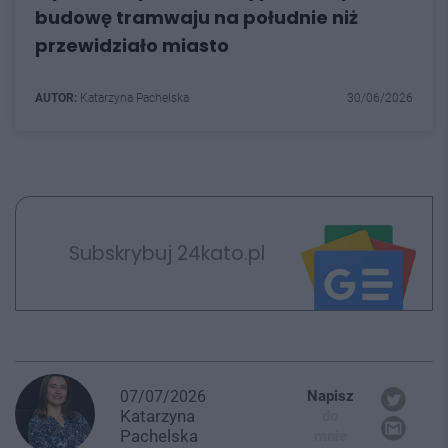
budowę tramwaju na południe niż
przewidziało miasto
AUTOR:
Katarzyna Pachelska
30/06/2026
Subskrybuj 24kato.pl
07/07/2026
Napisz
Katarzyna
do
Pachelska
mnie