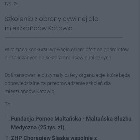
tys. zł.
Szkolenia z obrony cywilnej dla
mieszkańców Katowic
W ramach konkursu wpłynęło osiem ofert od podmiotów
niezaliczanych do sektora finansów publicznych.
Dofinansowanie otrzymały cztery organizacje, które będą
odpowiedzialne za przeprowadzenie szkoleń dla
mieszkańców Katowic.
To:
Fundacja Pomoc Maltańska - Maltańska Służba
Medyczna (25 tys. zł),
ZHP Chorągiew Śląska wspólnie z