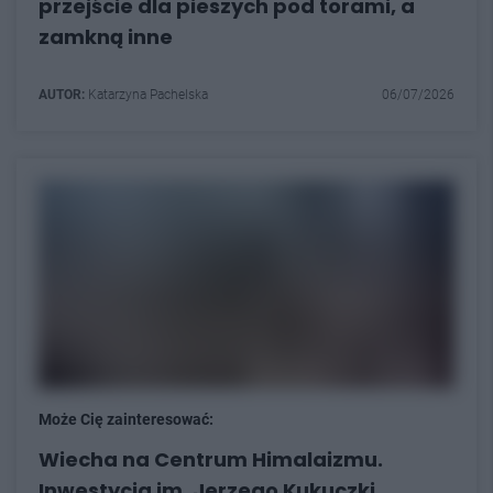
przejście dla pieszych pod torami, a
zamkną inne
AUTOR:
Katarzyna Pachelska
06/07/2026
Może Cię zainteresować:
Wiecha na Centrum Himalaizmu.
Inwestycja im. Jerzego Kukuczki