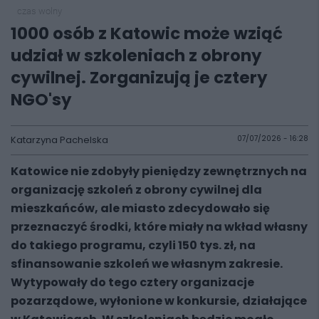
czas wolny
1000 osób z Katowic może wziąć
udział w szkoleniach z obrony
cywilnej. Zorganizują je cztery
NGO'sy
Katarzyna Pachelska
07/07/2026 - 16:28
Katowice nie zdobyły pieniędzy zewnętrznych na
organizację szkoleń z obrony cywilnej dla
mieszkańców, ale miasto zdecydowało się
przeznaczyć środki, które miały na wkład własny
do takiego programu, czyli 150 tys. zł, na
sfinansowanie szkoleń we własnym zakresie.
Wytypowały do tego cztery organizacje
pozarządowe, wyłonione w konkursie, działające