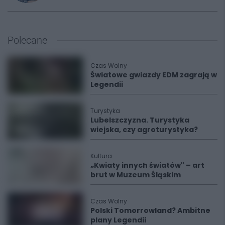
Polecane
Czas Wolny
Światowe gwiazdy EDM zagrają w
Legendii
Turystyka
Lubelszczyzna. Turystyka
wiejska, czy agroturystyka?
Kultura
„Kwiaty innych światów" – art
brut w Muzeum Śląskim
Czas Wolny
Polski Tomorrowland? Ambitne
plany Legendii