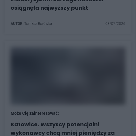
osiągnęła najwyższy punkt
AUTOR:
Tomasz Borówka
03/07/2026
Może Cię zainteresować:
Katowice. Wszyscy potencjalni
wykonawcy chcą mniej pieniędzy za