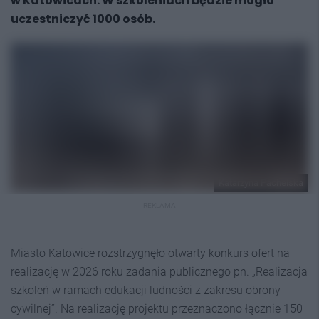
w Katowicach. W szkoleniach będzie mogło
uczestniczyć 1000 osób.
Katarzyna Pachelska
REKLAMA
Miasto Katowice rozstrzygnęło otwarty konkurs ofert na
realizację w 2026 roku zadania publicznego pn. „Realizacja
szkoleń w ramach edukacji ludności z zakresu obrony
cywilnej”. Na realizację projektu przeznaczono łącznie 150