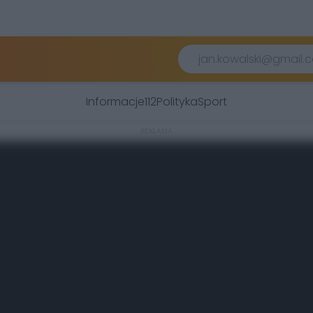
Informacje
112
Polityka
Sport
REKLAMA