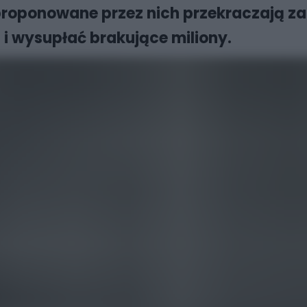
roponowane przez nich przekraczają zak
 i wysupłać brakujące miliony.