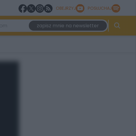
OBEJRZYJ
POSŁUCHAJ
zapisz mnie na newsletter