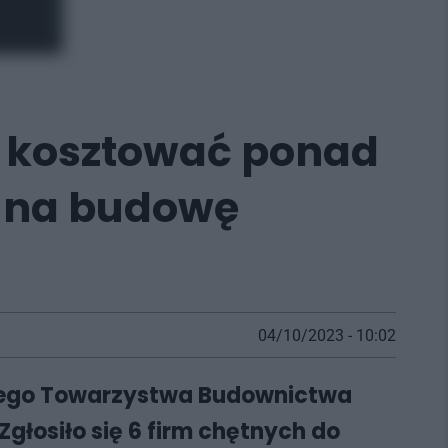
e kosztować ponad
gu na budowę
04/10/2023 - 10:02
kiego Towarzystwa Budownictwa
głosiło się 6 firm chętnych do