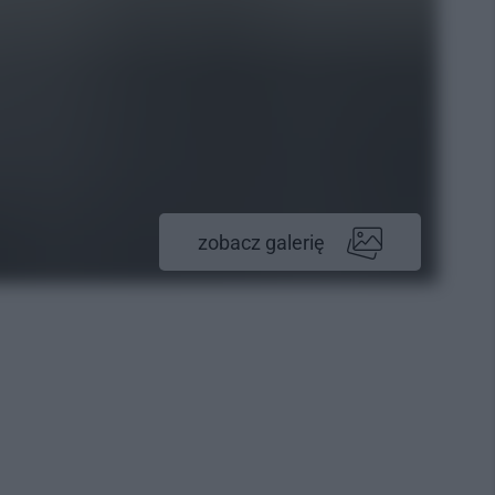
zobacz galerię