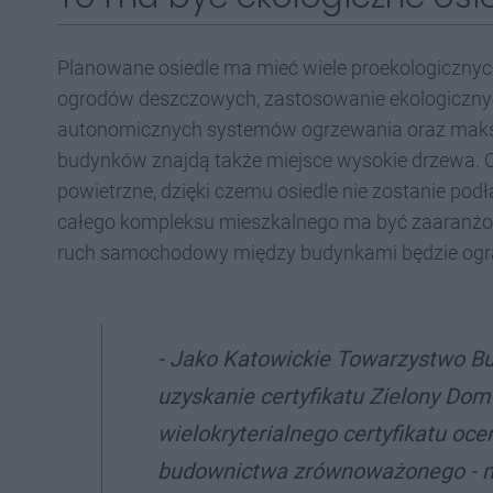
Planowane osiedle ma mieć wiele proekologiczny
ogrodów deszczowych, zastosowanie ekologicznyc
autonomicznych systemów ogrzewania oraz maks
budynków znajdą także miejsce wysokie drzewa. O
powietrzne, dzięki czemu osiedle nie zostanie pod
całego kompleksu mieszkalnego ma być zaaranżow
ruch samochodowy między budynkami będzie ogr
- Jako Katowickie Towarzystwo Bu
uzyskanie certyfikatu Zielony Dom 
wielokryterialnego certyfikatu o
budownictwa zrównoważonego -
m