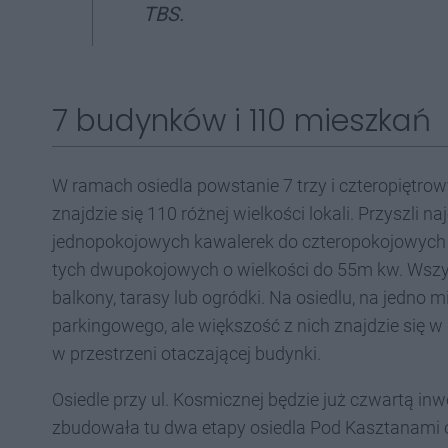
TBS
.
7 budynków i 110 mieszkań
W ramach osiedla powstanie 7 trzy i czteropię
znajdzie się 110 różnej wielkości lokali. Przyszl
jednopokojowych kawalerek do czteropokojowych p
tych dwupokojowych o wielkości do 55m kw. Wszys
balkony, tarasy lub ogródki. Na osiedlu, na jedno 
parkingowego, ale większość z nich znajdzie się 
w przestrzeni otaczającej budynki.
Osiedle przy ul. Kosmicznej będzie już czwartą i
zbudowała tu dwa etapy osiedla Pod Kasztanami 