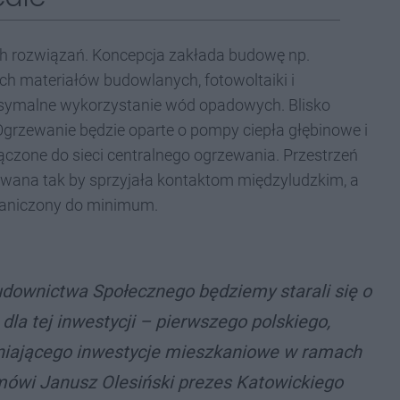
ch rozwiązań. Koncepcja zakłada budowę np.
h materiałów budowlanych, fotowoltaiki i
ymalne wykorzystanie wód opadowych. Blisko
grzewanie będzie oparte o pompy ciepła głębinowe i
łączone do sieci centralnego ogrzewania. Przestrzeń
ana tak by sprzyjała kontaktom międzyludzkim, a
aniczony do minimum.
downictwa Społecznego będziemy starali się o
dla tej inwestycji – pierwszego polskiego,
ceniającego inwestycje mieszkaniowe w ramach
ówi Janusz Olesiński prezes Katowickiego