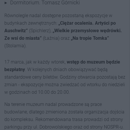
Dormitorium. Tomasz Górnicki
Równolegle nadal dostępne pozostaną ekspozycje w
budynkach zewnętrznych:
„Ciężar ocalenia. Artyści po
Auschwitz”
(Spichlerz),
„Wielkie przemysłowe wędrówki.
Ze wsi do miasta”
(Łaźnia) oraz
„Na tropie Tomka”
(Stolarnia).
17 marca, jak w każdy wtorek,
wstęp do muzeum będzie
bezpłatny
. W kolejnych dniach obowiązywać będą
standardowe ceny biletów. Godziny otwarcia pozostają bez
zmian - ekspozycje można zwiedzać od wtorku do niedzieli
w godzinach od 10.00 do 20.00.
Na terenie muzeum nadal prowadzone są prace
budowlane, dlatego zmieniona została organizacja dojścia
do kompleksu. Rekomendowana trasa prowadzi od strony
parkingu przy ul. Dobrowolskiego oraz od strony NOSPR-u.