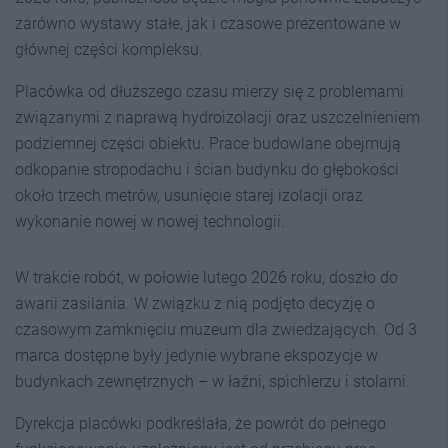
zarówno wystawy stałe, jak i czasowe prezentowane w
głównej części kompleksu.
Placówka od dłuższego czasu mierzy się z problemami
związanymi z naprawą hydroizolacji oraz uszczelnieniem
podziemnej części obiektu. Prace budowlane obejmują
odkopanie stropodachu i ścian budynku do głębokości
około trzech metrów, usunięcie starej izolacji oraz
wykonanie nowej w nowej technologii.
W trakcie robót, w połowie lutego 2026 roku, doszło do
awarii zasilania. W związku z nią podjęto decyzję o
czasowym zamknięciu muzeum dla zwiedzających. Od 3
marca dostępne były jedynie wybrane ekspozycje w
budynkach zewnętrznych – w łaźni, spichlerzu i stolarni.
Dyrekcja placówki podkreślała, że powrót do pełnego