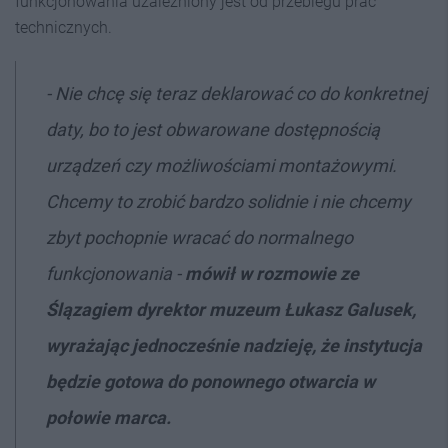
funkcjonowania uzależniony jest od przebiegu prac
technicznych.
- Nie chcę się teraz deklarować co do konkretnej
daty, bo to jest obwarowane dostępnością
urządzeń czy możliwościami montażowymi.
Chcemy to zrobić bardzo solidnie i nie chcemy
zbyt pochopnie wracać do normalnego
funkcjonowania -
mówił w rozmowie ze
Ślązagiem dyrektor muzeum Łukasz Galusek,
wyrażając jednocześnie nadzieję, że instytucja
będzie gotowa do ponownego otwarcia w
połowie marca.