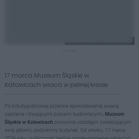
fot. Rafał Wyrwich / Muzeum Śląskie
REKLAMA
17 marca Muzeum Śląskie w
Katowicach wraca w pełnej krasie
Po kilkutygodniowej przerwie spowodowanej awarią
zasilania i trwającymi pracami budowlanymi,
Muzeum
Śląskie w Katowicach
ponownie udostępni zwiedzającym
swój główny, podziemny budynek. Od wtorku, 17 marca
2026 roku, publiczność będzie mogła ponownie zobaczyć