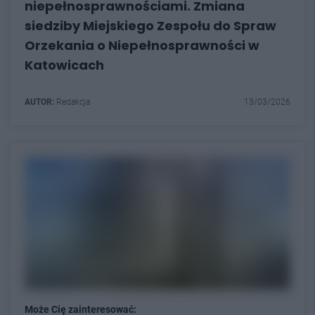
niepełnosprawnościami. Zmiana
siedziby Miejskiego Zespołu do Spraw
Orzekania o Niepełnosprawności w
Katowicach
AUTOR:
Redakcja
13/03/2026
Może Cię zainteresować: