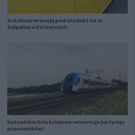
Autobusy wracają pod wiadukt na ul.
Załęskiej w Katowicach
Katowickie linie kolejowe remontuje już tysiąc
pracowników!