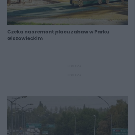
Czeka nas remont placu zabaw w Parku
Giszowieckim
REKLAMA
REKLAMA