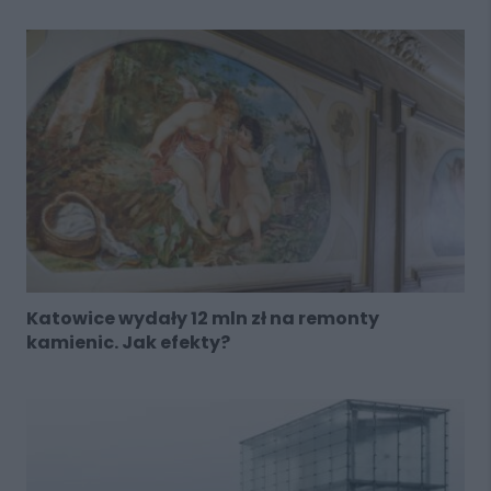
Katowice wydały 12 mln zł na remonty
kamienic. Jak efekty?