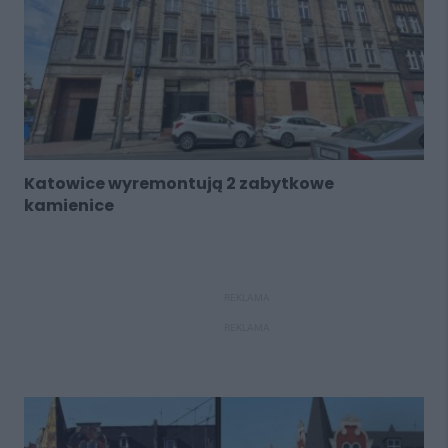
Katowice wyremontują 2 zabytkowe
kamienice
REKLAMA
REKLAMA