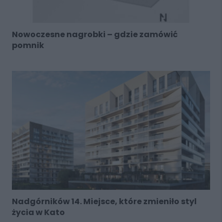
Nowoczesne nagrobki – gdzie zamówić
pomnik
Nadgórników 14. Miejsce, które zmieniło styl
życia w Kato