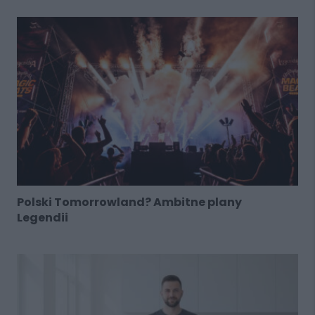
Polski Tomorrowland? Ambitne plany
Legendii