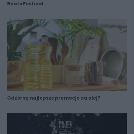
Beats Festival
Gdzie są najlepsze promocje na olej?