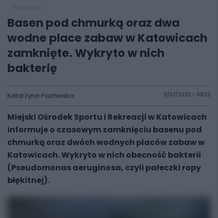
informacje
Basen pod chmurką oraz dwa
wodne place zabaw w Katowicach
zamknięte. Wykryto w nich
bakterię
Katarzyna Pachelska
11/07/2023 - 08:32
Miejski Ośrodek Sportu i Rekreacji w Katowicach
informuje o czasowym zamknięciu basenu pod
chmurką oraz dwóch wodnych placów zabaw w
Katowicach. Wykryto w nich obecność bakterii
(Pseudomonas aeruginosa, czyli pałeczki ropy
błękitnej).