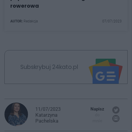
rowerowa
AUTOR:
Redakcja
07/07/2023
Subskrybuj 24kato.pl
11/07/2023
Napisz
Katarzyna
do
Pachelska
mnie