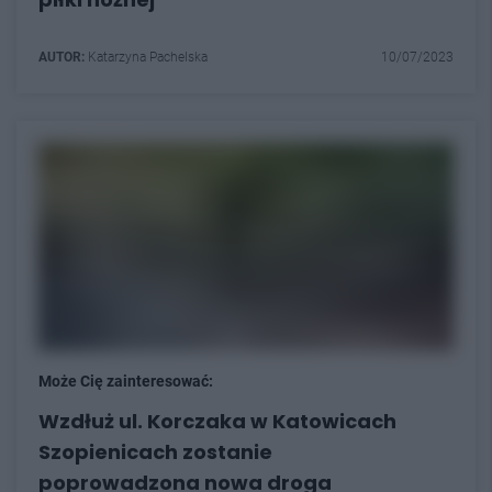
AUTOR:
Katarzyna Pachelska
10/07/2023
Może Cię zainteresować:
Wzdłuż ul. Korczaka w Katowicach
Szopienicach zostanie
poprowadzona nowa droga