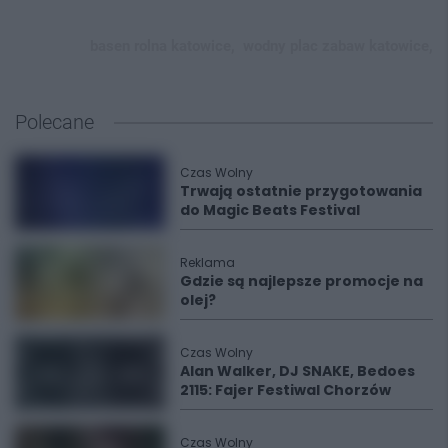
basen rolna katowice,
wodny plac zabaw katowice,
Polecane
Czas Wolny
Trwają ostatnie przygotowania
do Magic Beats Festival
Reklama
Gdzie są najlepsze promocje na
olej?
Czas Wolny
Alan Walker, DJ SNAKE, Bedoes
2115: Fajer Festiwal Chorzów
Czas Wolny