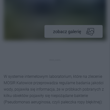
zobacz galerię
REKLAMA
W systemie internetowym laboratorium, które na zlecenie
MOSIR Katowice przeprowadza regularne badania jakości
wody, pojawiła się informacja, że w próbkach pobranych z
kilku obiektów pojawiły się niepożądane bakterie
(Pseudomonas aeruginosa, czyli pałeczka ropy błękitnej):