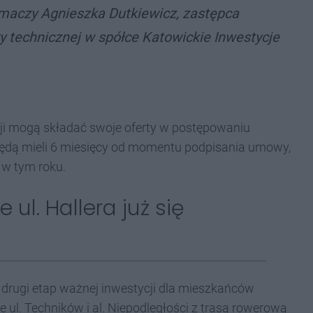
maczy Agnieszka Dutkiewicz, zastępca
ry technicznej w spółce Katowickie Inwestycje
cji mogą składać swoje oferty w postępowaniu
 będą mieli 6 miesięcy od momentu podpisania umowy,
 w tym roku.
ul. Hallera już się
 drugi etap ważnej inwestycji dla mieszkańców
 ul. Techników i al. Niepodległości z trasą rowerową