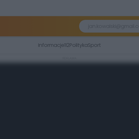
Informacje
112
Polityka
Sport
REKLAMA