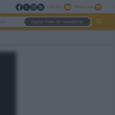
OBEJRZYJ
POSŁUCHAJ
zapisz mnie na newsletter