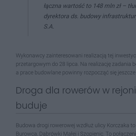
łączna wartość to 148 mln zł
– tłu
dyrektora ds. budowy infrastruktu
S.A.
Wykonawcy zainteresowani realizacją tej inwesty
przetargowym do 28 lipca. Na realizację zadania
a prace budowlane powinny rozpocząć się jeszcze
Droga dla rowerów w rejonie 
buduje
Budowa drogi rowerowej wzdłuż ulicy Korczaka to
Burowca, Dąbrówki Małej i Szopienic. To połączenie