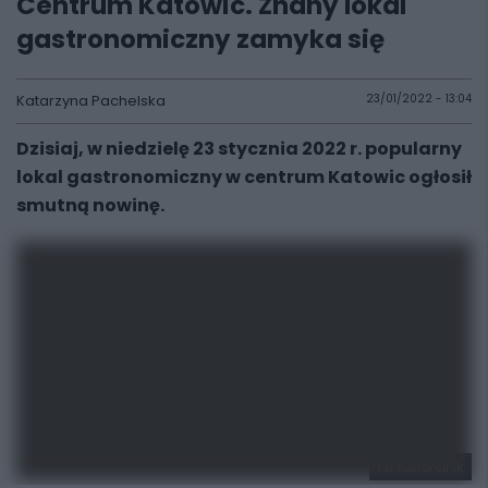
Centrum Katowic. Znany lokal
gastronomiczny zamyka się
Katarzyna Pachelska
23/01/2022 - 13:04
Dzisiaj, w niedzielę 23 stycznia 2022 r. popularny
lokal gastronomiczny w centrum Katowic ogłosił
smutną nowinę.
FB Kartofelnik