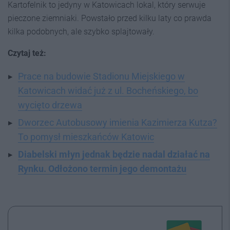
Kartofelnik to jedyny w Katowicach lokal, który serwuje
pieczone ziemniaki. Powstało przed kilku laty co prawda
kilka podobnych, ale szybko splajtowały.
Czytaj też:
Prace na budowie Stadionu Miejskiego w
Katowicach widać już z ul. Bocheńskiego, bo
wycięto drzewa
Dworzec Autobusowy imienia Kazimierza Kutza?
To pomysł mieszkańców Katowic
Diabelski młyn jednak będzie nadal działać na
Rynku. Odłożono termin jego demontażu