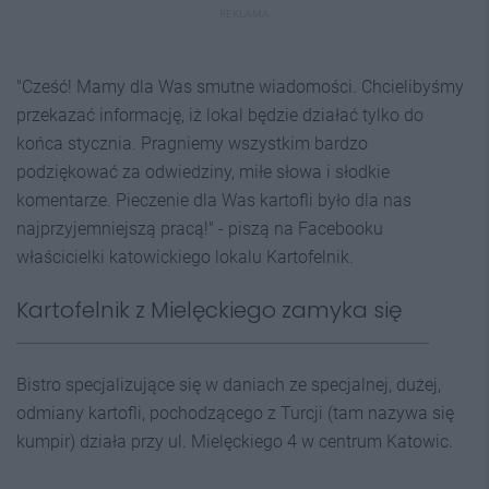
REKLAMA
"Cześć! Mamy dla Was smutne wiadomości. Chcielibyśmy
przekazać informację, iż lokal będzie działać tylko do
końca stycznia. Pragniemy wszystkim bardzo
podziękować za odwiedziny, miłe słowa i słodkie
komentarze. Pieczenie dla Was kartofli było dla nas
najprzyjemniejszą pracą!" - piszą na Facebooku
właścicielki katowickiego lokalu Kartofelnik.
Kartofelnik z Mielęckiego zamyka się
Bistro specjalizujące się w daniach ze specjalnej, dużej,
odmiany kartofli, pochodzącego z Turcji (tam nazywa się
kumpir) działa przy ul. Mielęckiego 4 w centrum Katowic.