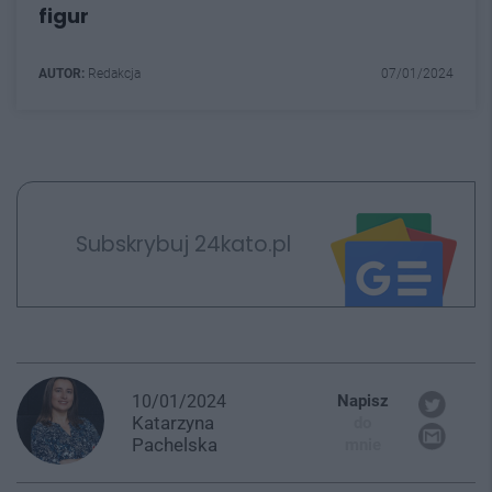
figur
AUTOR:
Redakcja
07/01/2024
Subskrybuj 24kato.pl
10/01/2024
Napisz
Katarzyna
do
Pachelska
mnie