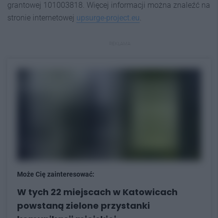
grantowej 101003818. Więcej informacji można znaleźć na
stronie internetowej
upsurge-project.eu
.
REKLAMA
Może Cię zainteresować:
W tych 22 miejscach w Katowicach
powstaną zielone przystanki