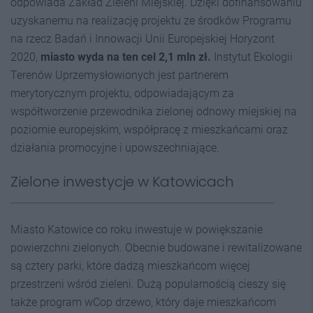
odpowiada Zakład Zieleni Miejskiej. Dzięki dofinansowaniu
uzyskanemu na realizację projektu ze środków Programu
na rzecz Badań i Innowacji Unii Europejskiej Horyzont
2020,
miasto wyda na ten cel 2,1 mln zł.
Instytut Ekologii
Terenów Uprzemysłowionych jest partnerem
merytorycznym projektu, odpowiadającym za
współtworzenie przewodnika zielonej odnowy miejskiej na
poziomie europejskim, współpracę z mieszkańcami oraz
działania promocyjne i upowszechniające.
Zielone inwestycje w Katowicach
Miasto Katowice co roku inwestuje w powiększanie
powierzchni zielonych. Obecnie budowane i rewitalizowane
są cztery parki, które dadzą mieszkańcom więcej
przestrzeni wśród zieleni. Dużą popularnością cieszy się
także program wCop drzewo, który daje mieszkańcom