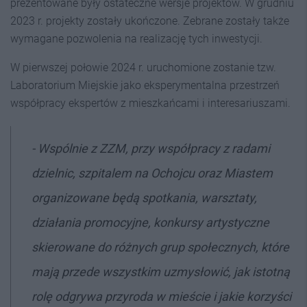
prezentowane były ostateczne wersje projektów. W grudniu
2023 r. projekty zostały ukończone. Zebrane zostały także
wymagane pozwolenia na realizację tych inwestycji.
W pierwszej połowie 2024 r. uruchomione zostanie tzw.
Laboratorium Miejskie jako eksperymentalna przestrzeń
współpracy ekspertów z mieszkańcami i interesariuszami.
-
Wspólnie z ZZM, przy współpracy z radami
dzielnic, szpitalem na Ochojcu oraz Miastem
organizowane będą spotkania, warsztaty,
działania promocyjne, konkursy artystyczne
skierowane do różnych grup społecznych, które
mają przede wszystkim uzmysłowić, jak istotną
rolę odgrywa przyroda w mieście i jakie korzyści