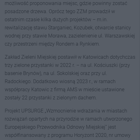
możliwość proponowania miejsc, gdzie powinny zostać
posadzone drzewa. Oprócz tego ZZM prowadził w
ostatnim czasie kilka dużych projektów – m.in.
rewitalizację stawu Starganiec, Kozubek, otwarcie stanicy
wodnej przy stawie Morawa, zazielenienie ul. Warszawskiej
czy przestrzeni między Rondem a Rynkiem.
Zakład Zieleni Miejskiej postawił w Katowicach dotychczas
trzy zielone przystanki w 2022 r. – na ul. Kościuszki (przy
basenie Brynów), na ul. Sokolskiej oraz przy ul.
Radockiego. Dodatkowo wiosną 2023 r., w ramach
współpracy Katowic z firmą AMS w mieście ustawione
zostały 22 przystanki z zielonym dachem.
Projekt UPSURGE „Wzmocnienie wdrażania w miastach
rozwiązań opartych na przyrodzie w ramach utworzonego
Europejskiego Przewodnika Odnowy Miejskiej” jest
współfinansowany z programu Horyzont 2020, nr umowy