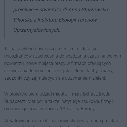
projekcie
– stwierdza dr Anna Starzewska-
Sikorska z Instytutu Ekologii Terenów
Uprzemysłowionych.
To na przykład nowe przestrzenie dla rekreacji
mieszkańców i zachęcania do spędzania czasu na wolnym
powietrzu, nowe miejsca pracy w firmach oferujących
rozwiązania techniczne takie jak zielone dachy, ściany,
sadzonki czy zajmujących się utrzymaniem zieleni.
W projekcie biorą udział miasta – m.in. Belfast, Breda,
Budapeszt, Maribor, a także instytucje naukowe, firmy i
organizacje pozarządowe z 13 krajów Europy.
W Katowicach za realizację inwestycji w ramach projektu