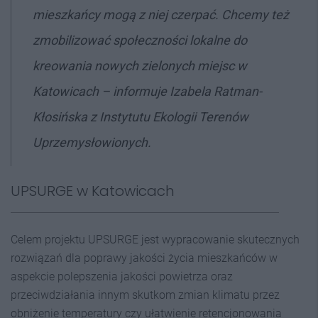
mieszkańcy mogą z niej czerpać. Chcemy też
zmobilizować społeczności lokalne do
kreowania nowych zielonych miejsc w
Katowicach
– informuje Izabela Ratman-
Kłosińska z Instytutu Ekologii Terenów
Uprzemysłowionych.
UPSURGE w Katowicach
Celem projektu UPSURGE jest wypracowanie skutecznych
rozwiązań dla poprawy jakości życia mieszkańców w
aspekcie polepszenia jakości powietrza oraz
przeciwdziałania innym skutkom zmian klimatu przez
obniżenie temperatury czy ułatwienie retencjonowania