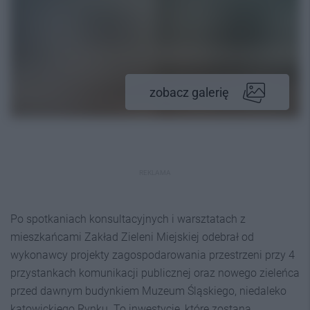
zobacz galerię
REKLAMA
Po spotkaniach konsultacyjnych i warsztatach z
mieszkańcami Zakład Zieleni Miejskiej odebrał od
wykonawcy projekty zagospodarowania przestrzeni przy 4
przystankach komunikacji publicznej oraz nowego zieleńca
przed dawnym budynkiem Muzeum Śląskiego, niedaleko
katowickiego Rynku. To inwestycje, które zostaną