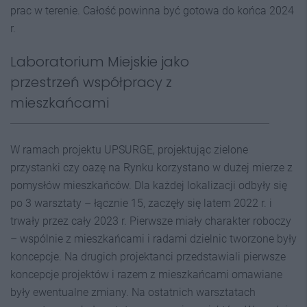
prac w terenie. Całość powinna być gotowa do końca 2024
r.
Laboratorium Miejskie jako
przestrzeń współpracy z
mieszkańcami
W ramach projektu UPSURGE, projektując zielone
przystanki czy oazę na Rynku korzystano w dużej mierze z
pomysłów mieszkańców. Dla każdej lokalizacji odbyły się
po 3 warsztaty – łącznie 15, zaczęły się latem 2022 r. i
trwały przez cały 2023 r. Pierwsze miały charakter roboczy
– wspólnie z mieszkańcami i radami dzielnic tworzone były
koncepcje. Na drugich projektanci przedstawiali pierwsze
koncepcje projektów i razem z mieszkańcami omawiane
były ewentualne zmiany. Na ostatnich warsztatach