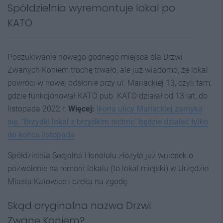
Spółdzielnia wyremontuje lokal po
KATO
Poszukiwanie nowego godnego miejsca dla Drzwi
Zwanych Koniem trochę trwało, ale już wiadomo, że lokal
powróci w nowej odsłonie przy ul. Mariackiej 13, czyli tam,
gdzie funkcjonował KATO pub. KATO działał od 13 lat, do
listopada 2022 r.
Więcej:
Ikona ulicy Mariackiej zamyka
się. "Brzydki lokal z brzydkim techno" będzie działać tylko
do końca listopada
Spółdzielnia Socjalna Honolulu złożyła już wniosek o
pozwolenie na remont lokalu (to lokal miejski) w Urzędzie
Miasta Katowice i czeka na zgodę.
Skąd oryginalna nazwa Drzwi
Zwane Koniem?