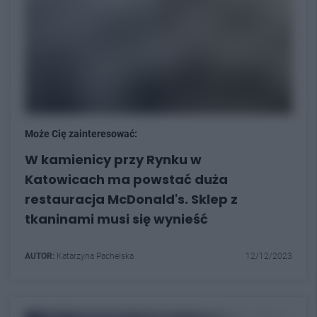
Może Cię zainteresować:
W kamienicy przy Rynku w
Katowicach ma powstać duża
restauracja McDonald's. Sklep z
tkaninami musi się wynieść
AUTOR:
Katarzyna Pachelska
12/12/2023