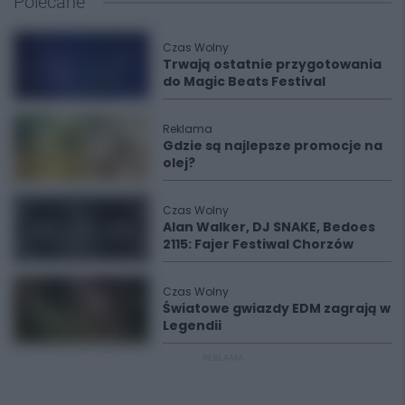
Polecane
Czas Wolny
Trwają ostatnie przygotowania
do Magic Beats Festival
Reklama
Gdzie są najlepsze promocje na
olej?
Czas Wolny
Alan Walker, DJ SNAKE, Bedoes
2115: Fajer Festiwal Chorzów
Czas Wolny
Światowe gwiazdy EDM zagrają w
Legendii
REKLAMA