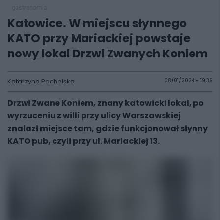
gastronomia
Katowice. W miejscu słynnego
KATO przy Mariackiej powstaje
nowy lokal Drzwi Zwanych Koniem
Katarzyna Pachelska
08/01/2024 - 19:39
Drzwi Zwane Koniem, znany katowicki lokal, po
wyrzuceniu z willi przy ulicy Warszawskiej
znalazł miejsce tam, gdzie funkcjonował słynny
KATO pub, czyli przy ul. Mariackiej 13.