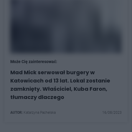
Może Cię zainteresować:
Mad Mick serwował burgery w
Katowicach od 13 lat. Lokal zostanie
zamknięty. Właściciel, Kuba Faron,
tłumaczy dlaczego
AUTOR:
Katarzyna Pachelska
16/08/2023