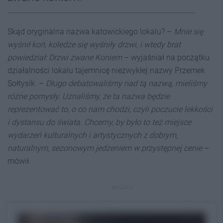
Skąd oryginalna nazwa katowickiego lokalu? –
Mnie się
wyśnił koń, koledze się wyśniły drzwi, i wtedy brat
powiedział: Drzwi zwane Koniem
– wyjaśniał na początku
działalności lokalu tajemnicę niezwykłej nazwy Przemek
Sołtysik. –
Długo debatowaliśmy nad tą nazwą, mieliśmy
różne pomysły. Uznaliśmy, że ta nazwa będzie
reprezentować to, o co nam chodzi, czyli poczucie lekkości
i dystansu do świata. Chcemy, by było to też miejsce
wydarzeń kulturalnych i artystycznych z dobrym,
naturalnym, sezonowym jedzeniem w przystępnej cenie
–
mówił.
REKLAMA