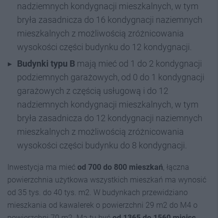
nadziemnych kondygnacji mieszkalnych, w tym
bryła zasadnicza do 16 kondygnacji naziemnych
mieszkalnych z możliwością zróżnicowania
wysokości części budynku do 12 kondygnacji.
Budynki typu B
mają mieć od 1 do 2 kondygnacji
podziemnych garażowych, od 0 do 1 kondygnacji
garażowych z częścią usługową i do 12
nadziemnych kondygnacji mieszkalnych, w tym
bryła zasadnicza do 12 kondygnacji naziemnych
mieszkalnych z możliwością zróżnicowania
wysokości części budynku do 8 kondygnacji.
Inwestycja ma mieć
od 700 do 800 mieszkań
, łączna
powierzchnia użytkowa wszystkich mieszkań ma wynosić
od 35 tys. do 40 tys. m2. W budynkach przewidziano
mieszkania od kawalerek o powierzchni 29 m2 do M4 o
powierzchni 70 m2. Ma tu być
od 1365 do 1560 miejsc