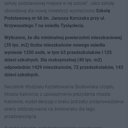
szkoły podstawowej miejsce w tej szkole". Jako szkołę
obwodową dla nowej inwestycji wyznaczono
Szkołę
Podstawową nr 66 im. Janusza Korczaka przy ul.
Krzywoustego 7 na osiedlu Tysiąclecia.
Wyliczono, że dla minimalnej powierzchni mieszkaniowej
(35 tys. m2) liczba mieszkańców nowego osiedla
wyniesie 1250 osób, w tym 63 przedszkolaków i 125
dzieci szkolnych. Dla maksymalnej (40 tys. m2)
odpowiednio 1429 mieszkańców, 72 przedszkolaków, 143
dzieci szkolnych.
Naczelnik Wydziału Kształtowania Środowiska Urzędu
Miasta Katowice, z upoważnienia prezydenta miasta
Katowice, wydał decyzję o braku potrzeby przeprowadzenia
oceny oddziaływania na środowisko dla tego
przedsięwzięcia.