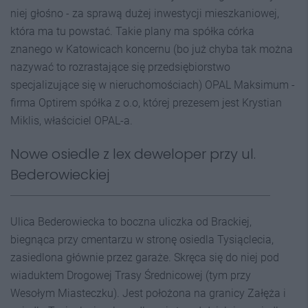
niej głośno - za sprawą dużej inwestycji mieszkaniowej,
która ma tu powstać. Takie plany ma spółka córka
znanego w Katowicach koncernu (bo już chyba tak można
nazywać to rozrastające się przedsiębiorstwo
specjalizujące się w nieruchomościach) OPAL Maksimum -
firma Optirem spółka z o.o, której prezesem jest Krystian
Miklis, właściciel OPAL-a.
Nowe osiedle z lex deweloper przy ul.
Bederowieckiej
Ulica Bederowiecka to boczna uliczka od Brackiej,
biegnąca przy cmentarzu w stronę osiedla Tysiąclecia,
zasiedlona głównie przez garaże. Skręca się do niej pod
wiaduktem Drogowej Trasy Średnicowej (tym przy
Wesołym Miasteczku). Jest położona na granicy Załęża i