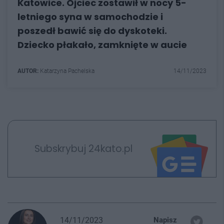
Katowice. Ojciec zostawił w nocy 5-
letniego syna w samochodzie i
poszedł bawić się do dyskoteki.
Dziecko płakało, zamknięte w aucie
AUTOR:
Katarzyna Pachelska
14/11/2023
Subskrybuj 24kato.pl
14/11/2023
Napisz