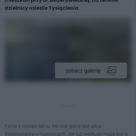
mieszkań przy ul. Bederowieckiej, na terenie
dzielnicy osiedle Tysiąclecia.
zobacz galerię
REKLAMA
Konia z rzędem temu, kto wie, gdzie jest ulica
Bederowiecka w Katowicach. Ale już niedługo może być o