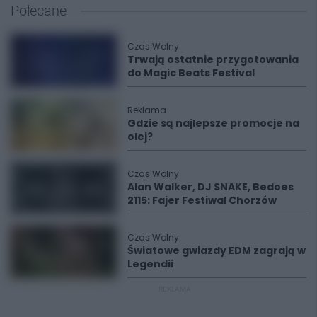
Polecane
Czas Wolny
Trwają ostatnie przygotowania
do Magic Beats Festival
Reklama
Gdzie są najlepsze promocje na
olej?
Czas Wolny
Alan Walker, DJ SNAKE, Bedoes
2115: Fajer Festiwal Chorzów
Czas Wolny
Światowe gwiazdy EDM zagrają w
Legendii
REKLAMA