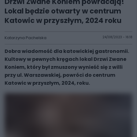
Drzwi Zwane Koniem powracają!
Lokal będzie otwarty w centrum
Katowic w przyszłym, 2024 roku
Katarzyna Pachelska
24/08/2023 - 16:18
Dobra wiadomość dla katowickiej gastronomii.
Kultowy w pewnych kręgach lokal Drzwi Zwane
Koniem, który był zmuszony wynieść się z willi
przy ul. Warszawskiej, powróci do centrum
Katowic w przyszłym, 2024, roku.