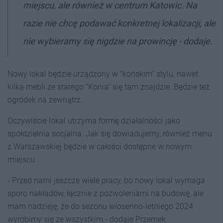
miejscu, ale również w centrum Katowic. Na
razie nie chcę podawać konkretnej lokalizacji, ale
nie wybieramy się nigdzie na prowincję - dodaje.
Nowy lokal będzie urządzony w "końskim" stylu, nawet
kilka mebli ze starego "Konia" się tam znajdzie. Będzie też
ogródek na zewnątrz.
Oczywiście lokal utrzyma formę działalności jako
spółdzielnia socjalna. Jak się dowiadujemy, również menu
z Warszawskiej będzie w całości dostępne w nowym
miejscu.
- Przed nami jeszcze wiele pracy, bo nowy lokal wymaga
sporo nakładów, łącznie z pozwoleniami na budowę, ale
mam nadzieję, że do sezonu wiosenno-letniego 2024
wyrobimy się ze wszystkim - dodaje Przemek.