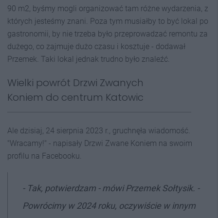
90 m2, byśmy mogli organizować tam różne wydarzenia, z
których jesteśmy znani. Poza tym musiałby to być lokal po
gastronomii, by nie trzeba było przeprowadzać remontu za
dużego, co zajmuje dużo czasu i kosztuje - dodawał
Przemek. Taki lokal jednak trudno było znaleźć.
Wielki powrót Drzwi Zwanych
Koniem do centrum Katowic
Ale dzisiaj, 24 sierpnia 2023 r., gruchnęła wiadomość.
"Wracamy!" - napisały Drzwi Zwane Koniem na swoim
profilu na Facebooku.
- Tak, potwierdzam - mówi Przemek Sołtysik. -
Powrócimy w 2024 roku, oczywiście w innym