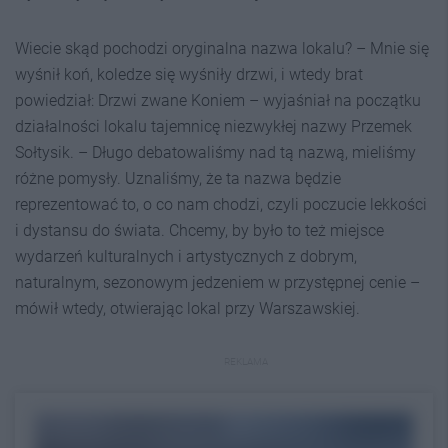
Wiecie skąd pochodzi oryginalna nazwa lokalu? – Mnie się
wyśnił koń, koledze się wyśniły drzwi, i wtedy brat
powiedział: Drzwi zwane Koniem – wyjaśniał na początku
działalności lokalu tajemnicę niezwykłej nazwy Przemek
Sołtysik. – Długo debatowaliśmy nad tą nazwą, mieliśmy
różne pomysły. Uznaliśmy, że ta nazwa będzie
reprezentować to, o co nam chodzi, czyli poczucie lekkości
i dystansu do świata. Chcemy, by było to też miejsce
wydarzeń kulturalnych i artystycznych z dobrym,
naturalnym, sezonowym jedzeniem w przystępnej cenie –
mówił wtedy, otwierając lokal przy Warszawskiej.
REKLAMA