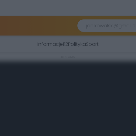
Informacje
112
Polityka
Sport
REKLAMA