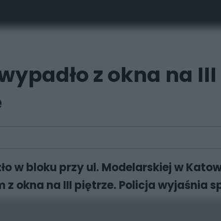
ypadło z okna na III 
ę
o w bloku przy ul. Modelarskiej w Katow
z okna na III piętrze. Policja wyjaśnia 