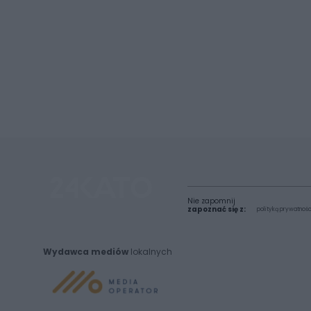
Nie zapomnij
zapoznać się z:
polityką prywatnośc
Wydawca mediów
lokalnych