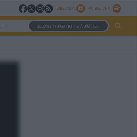
OBEJRZYJ
POSŁUCHAJ
zapisz mnie na newsletter