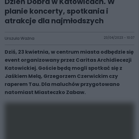
Dzień Dobra w Katowicach. W
planie koncerty, spotkania i
atrakcje dla najmłodszych
Urszula Ważna
23/04/2023 - 10:07
Dziś, 23 kwietnia, w centrum miasta odbędzie się
event organizowany przez Caritas Archidiecezji
Katowickiej. Goście będą mogli spotkać się z
Jaśkiem Melą, Grzegorzem Czerwickim czy
raperem Tau. Dla maluchów przygotowano
natomiast Miasteczko Zabaw.