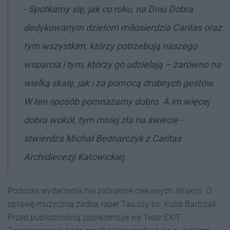
- Spotkamy się, jak co roku, na Dniu Dobra
dedykowanym dziełom miłosierdzia Caritas oraz
tym wszystkim, którzy potrzebują naszego
wsparcia i tym, którzy go udzielają – zarówno na
wielką skalę, jak i za pomocą drobnych gestów.
W ten sposób pomnażamy dobro. A im więcej
dobra wokół, tym mniej zła na świecie -
stwierdza Michał Bednarczyk z Caritas
Archidiecezji Katowickiej.
Podczas wydarzenia nie zabraknie ciekawych atrakcji. O
oprawę muzyczną zadba raper Tau czy ks. Kuba Bartczak.
Przed publicznością zaprezentuje się Teatr EXIT.