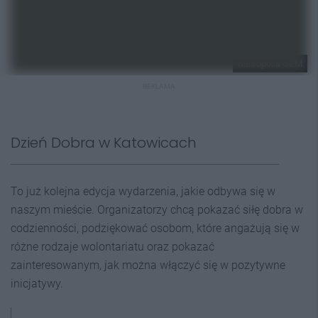
Metropolia GZM
REKLAMA
Dzień Dobra w Katowicach
To już kolejna edycja wydarzenia, jakie odbywa się w
naszym mieście. Organizatorzy chcą pokazać siłę dobra w
codzienności, podziękować osobom, które angażują się w
różne rodzaje wolontariatu oraz pokazać
zainteresowanym, jak można włączyć się w pozytywne
inicjatywy.