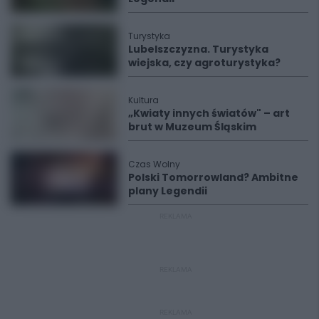
Turystyka
Lubelszczyzna. Turystyka
wiejska, czy agroturystyka?
Kultura
„Kwiaty innych światów" – art
brut w Muzeum Śląskim
Czas Wolny
Polski Tomorrowland? Ambitne
plany Legendii
REKLAMA
REKLAMA
REKLAMA