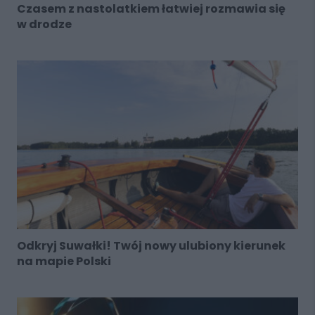
Czasem z nastolatkiem łatwiej rozmawia się
w drodze
Odkryj Suwałki! Twój nowy ulubiony kierunek
na mapie Polski