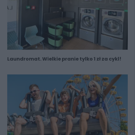
Laundromat. Wielkie pranie tylko 1 zł za cykl!