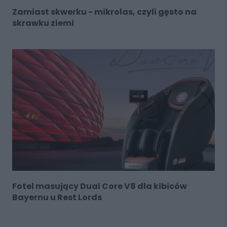
Zamiast skwerku - mikrolas, czyli gęsto na
skrawku ziemi
Fotel masujący Dual Core V8 dla kibiców
Bayernu u Rest Lords