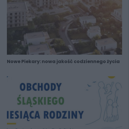
Nowe Piekary: nowa jakość codziennego życia