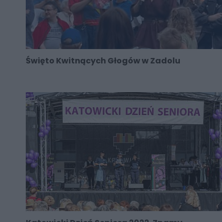
Święto Kwitnących Głogów w Zadolu