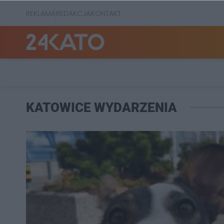
REKLAMA
REDAKCJA
KONTAKT
KATOWICE WYDARZENIA