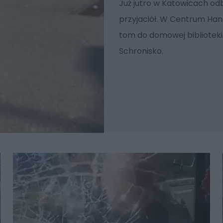
Już jutro w Katowicach odbę
przyjaciół. W Centrum Ha
tom do domowej biblioteki
Schronisko.