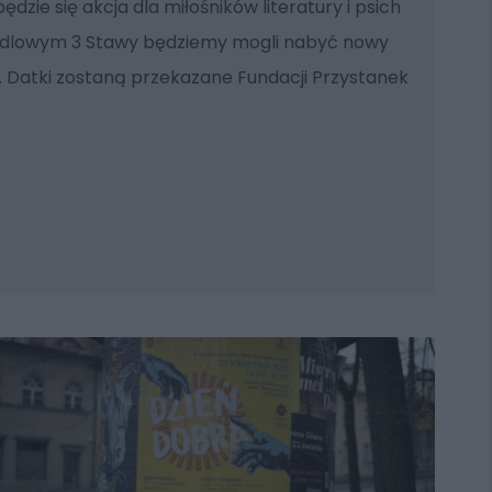
dzie się akcja dla miłośników literatury i psich
ndlowym 3 Stawy będziemy mogli nabyć nowy
. Datki zostaną przekazane Fundacji Przystanek