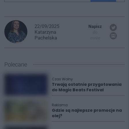
22/09/2025
Napisz
Katarzyna
do
Pachelska
mnie
Polecane
Czas Wolny
Trwają ostatnie przygotowania
do Magic Beats Festival
Reklama
Gdzie są najlepsze promocje na
olej?