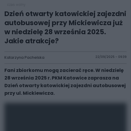
czas wolny
Dzień otwarty katowickiej zajezdni
autobusowej przy Mickiewicza już
w niedzielę 28 września 2025.
Jakie atrakcje?
Katarzyna Pachelska
22/09/2025 - 09:39
Fani zbiorkomu mogą zacierać ręce. W niedzielę
28 września 2025 r. PKM Katowice zaprasza na
Dzień otwarty katowickiej zajezdni autobusowej
przy ul. Mickiewicza.