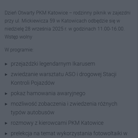
Dzień Otwarty PKM Katowice – rodzinny piknik w zajezdni
przy ul. Mickiewicza 59 w Katowicach odbędzie się w
niedzielę 28 września 2025 r. w godzinach 11.00-16.00.
Wstęp wolny
W programie:
przejażdżki legendarnym Ikarusem
zwiedzanie warsztatu ASO i drogowej Stacji
Kontroli Pojazdów
pokaz hamowania awaryjnego
możliwość zobaczenia i zwiedzenia różnych
typów autobusów
rozmowy z kierowcami PKM Katowice
prelekcja na temat wykorzystania fotowoltaiki w