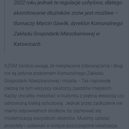
2022 roku jednak te regulacje uchylono, dlatego
eksmitowanie dłużników znów jest możliwe
–
tłumaczy Marcin Gawlik, dyrektor Komunalnego
Zakładu Gospodarki Mieszkaniowej w
Katowicach.
KZGM zwraca uwagę, że niespłacone zobowiązania i długi
nie są jedynie problemem Komunalnego Zakładu
Gospodarki Mieszkaniowej i miasta. - Tak naprawdę
cierpią na tym wszyscy lokatorzy zasobów miejskich.
Każdy chciałby mieszkać w budynku z piękną elewacją czy
odnowioną klatką schodową. Jednak przez zadłużenie nie
mamy odpowiednich środków, by zajmować się
modernizacją wszystkich obiektów. Musimy ustalać
priorytety i ustawiać w kolejce poszczególne lokalizacje,