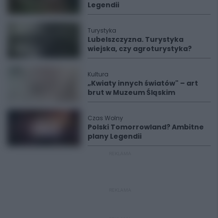
Legendii
Turystyka
Lubelszczyzna. Turystyka
wiejska, czy agroturystyka?
Kultura
„Kwiaty innych światów" – art
brut w Muzeum Śląskim
Czas Wolny
Polski Tomorrowland? Ambitne
plany Legendii
REKLAMA
REKLAMA