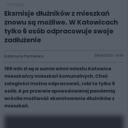
informacje
Eksmisje dłużników z mieszkań
znowu są możliwe. W Katowicach
tylko 6 osób odpracowuje swoje
zadłużenie
Katarzyna Pachelska
04/05/2022 - 16:00
199 mln zł są w sumie winni miastu Katowice
mieszkańcy mieszkań komunalnych. Choć
zaległości można odpracować, robi to tylko 6
osób. A po przerwie spowodowanej pandemią
wróciła możliwość eksmitowania dłużników z
mieszkań.