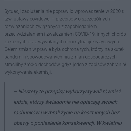
Sytuacji zadłużenia nie poprawiło wprowadzenie w 2020 r.
tzw. ustawy covidowej – przepisów o szczególnych
rozwiązaniach związanych z zapobieganiem,
przeciwdziałaniem i zwalczaniem COVID-19, innych chorób
zakaźnych oraz wywołanych nimi sytuacji kryzysowych.
Celem zmian w prawie była ochrona tych, którzy na skutek
pandemii i spowodowanych nią zmian gospodarczych,
straciliby źródło dochodów, gdyż jeden z zapisów zabraniał
wykonywania eksmisji.
–
Niestety te przepisy wykorzystywali również
ludzie, którzy świadomie nie opłacają swoich
rachunków i wybrali życie na koszt innych bez
obawy o poniesienie konsekwencji. W kwietniu