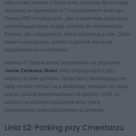
odbywa się Jarmark U Babci Anny. Autobusy tej linii będą
startować ze stanowiska nr 7 na podziemnym parkingu
Dworca PKP w Katowicach. Jest to doskonała lokalizacja,
umożliwiająca łatwy dostęp zarówno dla mieszkańców
Katowic, jak i przyjezdnych, którzy korzystają z kolei. Dzięki
takiemu rozwiązaniu, podróż na jarmark stanie się
bezproblemowa i komfortowa.
Autobus S1 będzie jechać bezpośrednio na przystanek
Janów Zamkowa Skwer
, który znajduje się tuż przy
wejściu na teren jarmarku. Dzięki temu, odwiedzający nie
będą musieli martwić się o dodatkowy transport czy długi
spacer. Linia ta będzie kursować od godziny 10.00, co
pozwoli na wczesne rozpoczęcie dnia i pełne
wykorzystanie czasu spędzonego na jarmarku.
Linia S2: Parking przy Cmentarzu