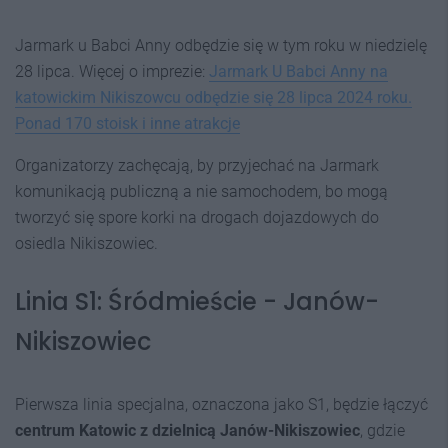
Jarmark u Babci Anny odbędzie się w tym roku w niedzielę
28 lipca. Więcej o imprezie:
Jarmark U Babci Anny na
katowickim Nikiszowcu odbędzie się 28 lipca 2024 roku.
Ponad 170 stoisk i inne atrakcje
Organizatorzy zachęcają, by przyjechać na Jarmark
komunikacją publiczną a nie samochodem, bo mogą
tworzyć się spore korki na drogach dojazdowych do
osiedla Nikiszowiec.
Linia S1: Śródmieście - Janów-
Nikiszowiec
Pierwsza linia specjalna, oznaczona jako S1, będzie łączyć
centrum Katowic z dzielnicą Janów-Nikiszowiec
, gdzie