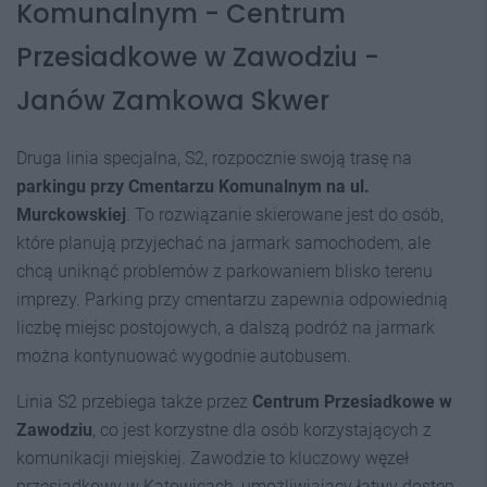
Komunalnym - Centrum
Przesiadkowe w Zawodziu -
Janów Zamkowa Skwer
Druga linia specjalna, S2, rozpocznie swoją trasę na
parkingu przy Cmentarzu Komunalnym na ul.
Murckowskiej
. To rozwiązanie skierowane jest do osób,
które planują przyjechać na jarmark samochodem, ale
chcą uniknąć problemów z parkowaniem blisko terenu
imprezy. Parking przy cmentarzu zapewnia odpowiednią
liczbę miejsc postojowych, a dalszą podróż na jarmark
można kontynuować wygodnie autobusem.
Linia S2 przebiega także przez
Centrum Przesiadkowe w
Zawodziu
, co jest korzystne dla osób korzystających z
komunikacji miejskiej. Zawodzie to kluczowy węzeł
przesiadkowy w Katowicach, umożliwiający łatwy dostęp