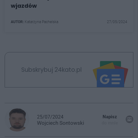
wjazdów
AUTOR:
Katarzyna Pachelska
27/05/2024
Subskrybuj 24kato.pl
25/07/2024
Napisz
Wojciech
Sontowski
do mnie