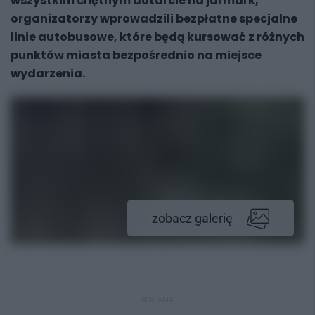
wszystkim chętnym dotarcie na jarmark,
organizatorzy wprowadzili bezpłatne specjalne
linie autobusowe, które będą kursować z różnych
punktów miasta bezpośrednio na miejsce
wydarzenia.
zobacz galerię
REKLAMA