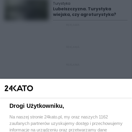
Turystyka
Lubelszczyzna. Turystyka
wiejska, czy agroturystyka?
REKLAMA
REKLAMA
REKLAMA
Drogi Użytkowniku,
Na naszej stronie 24kato.pl, my oraz naszych 1162
Wydawca mediów
lokalnych
zaufanych partnerów uzyskujemy dostęp i przechowujemy
informacje na urządzeniu oraz przetwarzamy dane