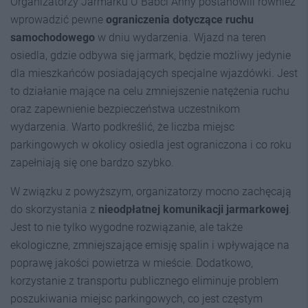
Organizatorzy Jarmarku U Babci Anny postanowili również
wprowadzić pewne
ograniczenia dotyczące ruchu
samochodowego
w dniu wydarzenia. Wjazd na teren
osiedla, gdzie odbywa się jarmark, będzie możliwy jedynie
dla mieszkańców posiadających specjalne wjazdówki. Jest
to działanie mające na celu zmniejszenie natężenia ruchu
oraz zapewnienie bezpieczeństwa uczestnikom
wydarzenia. Warto podkreślić, że liczba miejsc
parkingowych w okolicy osiedla jest ograniczona i co roku
zapełniają się one bardzo szybko.
W związku z powyższym, organizatorzy mocno zachęcają
do skorzystania z
nieodpłatnej komunikacji jarmarkowej
.
Jest to nie tylko wygodne rozwiązanie, ale także
ekologiczne, zmniejszające emisję spalin i wpływające na
poprawę jakości powietrza w mieście. Dodatkowo,
korzystanie z transportu publicznego eliminuje problem
poszukiwania miejsc parkingowych, co jest częstym