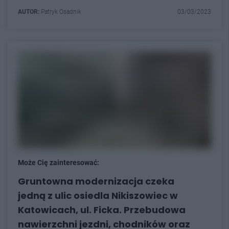
AUTOR:
Patryk Osadnik
03/03/2023
Może Cię zainteresować:
Gruntowna modernizacja czeka
jedną z ulic osiedla Nikiszowiec w
Katowicach, ul. Ficka. Przebudowa
nawierzchni jezdni, chodników oraz