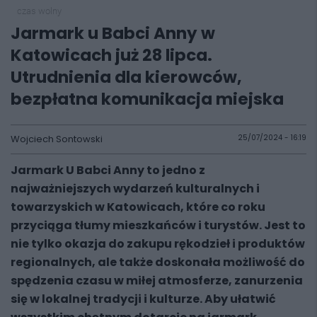
czas wolny
Jarmark u Babci Anny w
Katowicach już 28 lipca.
Utrudnienia dla kierowców,
bezpłatna komunikacja miejska
Wojciech Sontowski
25/07/2024 - 16:19
Jarmark U Babci Anny to jedno z
najważniejszych wydarzeń kulturalnych i
towarzyskich w Katowicach, które co roku
przyciąga tłumy mieszkańców i turystów. Jest to
nie tylko okazja do zakupu rękodzieł i produktów
regionalnych, ale także doskonała możliwość do
spędzenia czasu w miłej atmosferze, zanurzenia
się w lokalnej tradycji i kulturze. Aby ułatwić