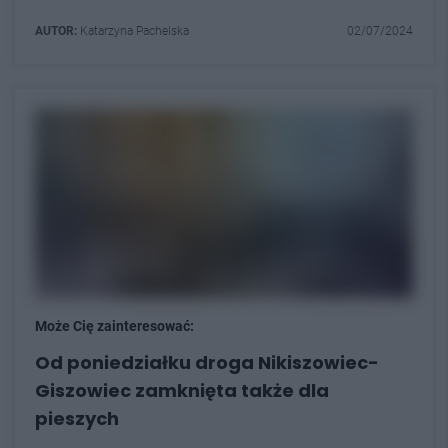
AUTOR:
Katarzyna Pachelska
02/07/2024
Może Cię zainteresować:
Od poniedziałku droga Nikiszowiec-
Giszowiec zamknięta także dla
pieszych