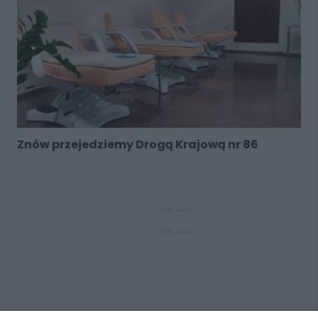
Znów przejedziemy Drogą Krajową nr 86
REKLAMA
REKLAMA