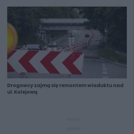
Drogowcy zajmą się remontem wiaduktu nad
ul. Kolejową
REKLAMA
REKLAMA