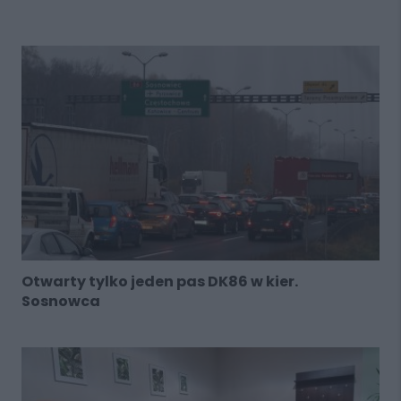
Otwarty tylko jeden pas DK86 w kier.
Sosnowca