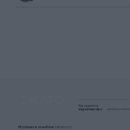
Nie zapomnij
zapoznać się z:
polityką prywatnośc
Wydawca mediów
lokalnych