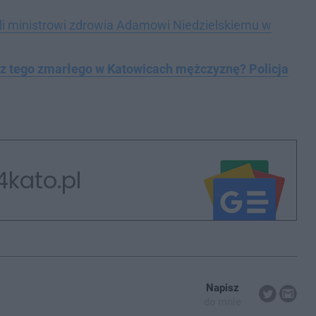
ili ministrowi zdrowia Adamowi Niedzielskiemu w
sz tego zmarłego w Katowicach mężczyznę? Policja
4kato.pl
Napisz
do mnie