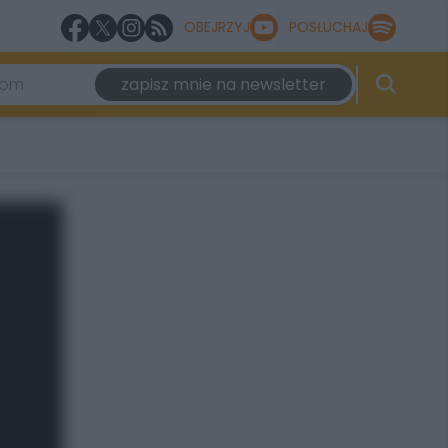
OBEJRZYJ
POSŁUCHAJ
zapisz mnie na newsletter