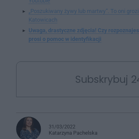
Youtubie
„Poszukiwany żywy lub martwy”. To oni groz
Katowicach
Uwaga, drastyczne zdjęcia! Czy rozpoznaje
prosi o pomoc w identyfikacji
Subskrybuj 2
31/03/2022
Katarzyna
Pachelska