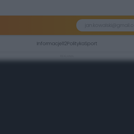
Informacje
112
Polityka
Sport
REKLAMA