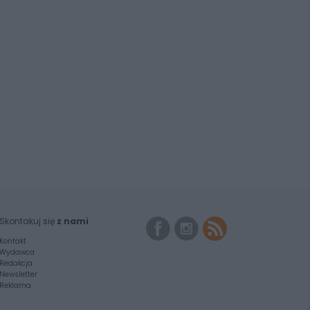
Skontakuj się
z nami
Kontakt
Wydawca
Redakcja
Newsletter
Reklama