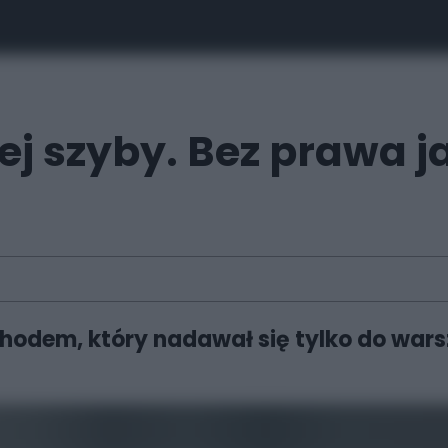
j szyby. Bez prawa ja
odem, który nadawał się tylko do warszt