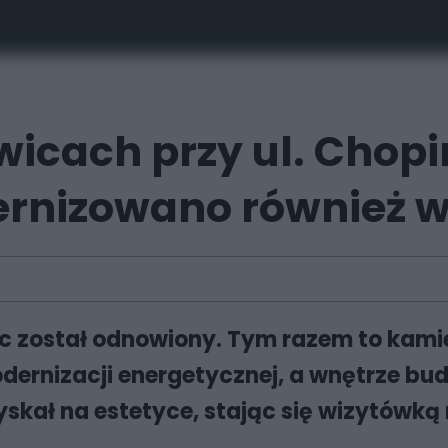
icach przy ul. Chopin
rnizowano również w
 został odnowiony. Tym razem to kamie
rnizacji energetycznej, a wnętrze bud
yskał na estetyce, stając się wizytówką