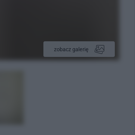
zobacz galerię