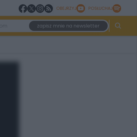
OBEJRZYJ
POSŁUCHAJ
zapisz mnie na newsletter