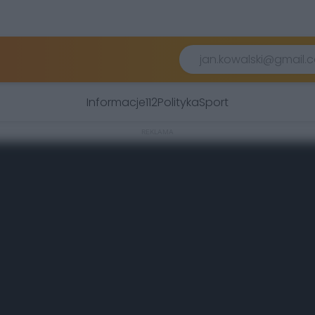
Informacje
112
Polityka
Sport
REKLAMA