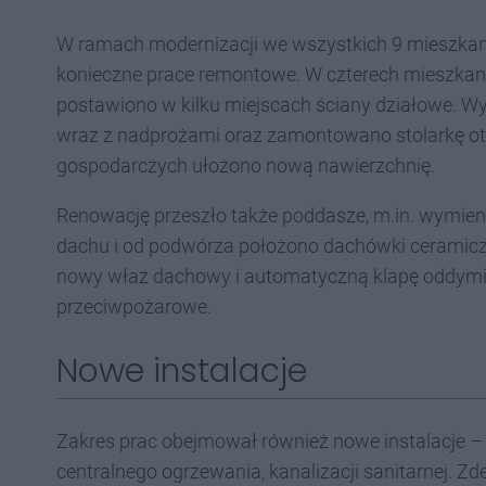
W ramach modernizacji we wszystkich 9 mieszka
konieczne prace remontowe. W czterech mieszkan
postawiono w kilku miejscach ściany działowe. 
wraz z nadprożami oraz zamontowano stolarkę o
gospodarczych ułożono nową nawierzchnię.
Renowację przeszło także poddasze, m.in. wymien
dachu i od podwórza położono dachówki cerami
nowy właz dachowy i automatyczną klapę oddymi
przeciwpożarowe.
Nowe instalacje
Zakres prac obejmował również nowe instalacje – c
centralnego ogrzewania, kanalizacji sanitarnej.