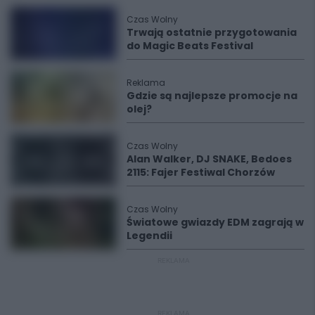
Czas Wolny
Trwają ostatnie przygotowania
do Magic Beats Festival
Reklama
Gdzie są najlepsze promocje na
olej?
Czas Wolny
Alan Walker, DJ SNAKE, Bedoes
2115: Fajer Festiwal Chorzów
Czas Wolny
Światowe gwiazdy EDM zagrają w
Legendii
REKLAMA
REKLAMA