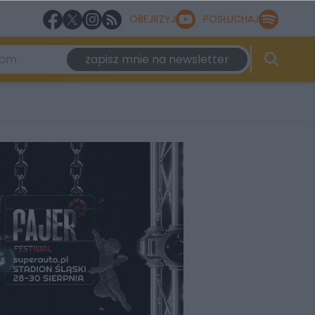
OBEJRZYJ
POSŁUCHAJ
zapisz mnie na newsletter