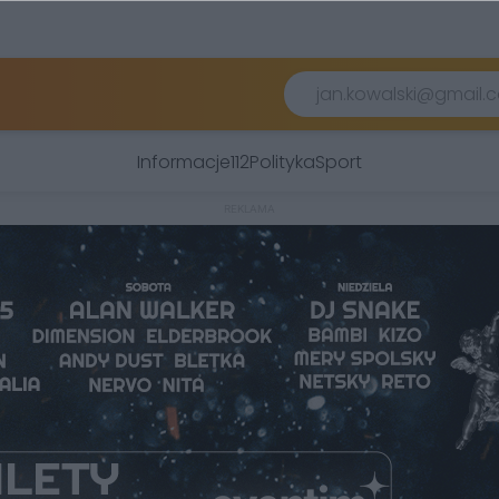
Informacje
112
Polityka
Sport
REKLAMA