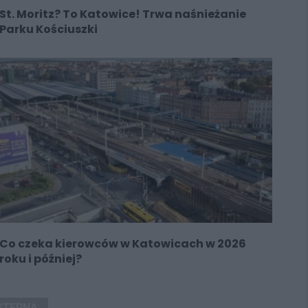
St. Moritz? To Katowice! Trwa naśnieżanie
Parku Kościuszki
Co czeka kierowców w Katowicach w 2026
roku i później?
STĘPNA