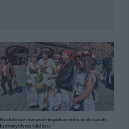
Nadchodzi święcenie pokarmów w strojach
ludowych na Nikiszu