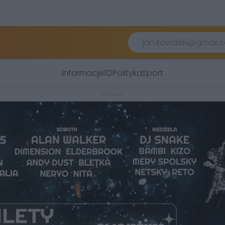
Informacje
112
Polityka
Sport
REKLAMA