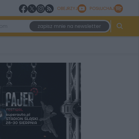
OBEJRZYJ
POSŁUCHAJ
zapisz mnie na newsletter