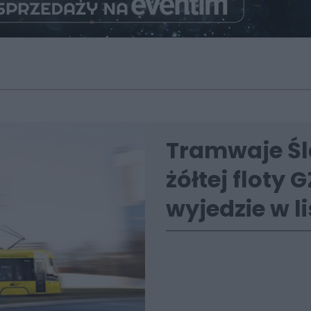
Tramwaje Śl
żółtej floty
wyjedzie w l