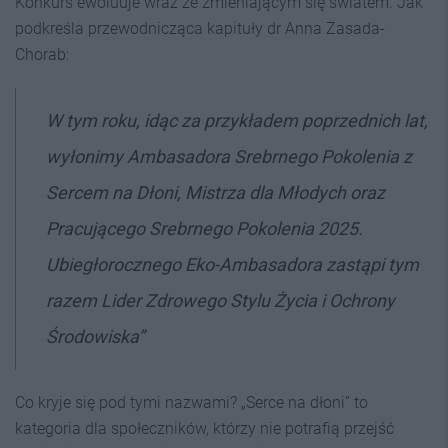
Konkurs ewoluuje wraz ze zmieniającym się światem. Jak
podkreśla przewodnicząca kapituły dr Anna Zasada-
Chorab:
W tym roku, idąc za przykładem poprzednich lat,
wyłonimy Ambasadora Srebrnego Pokolenia z
Sercem na Dłoni, Mistrza dla Młodych oraz
Pracującego Srebrnego Pokolenia 2025.
Ubiegłorocznego Eko-Ambasadora zastąpi tym
razem Lider Zdrowego Stylu Życia i Ochrony
Środowiska”
Co kryje się pod tymi nazwami? „Serce na dłoni” to
kategoria dla społeczników, którzy nie potrafią przejść