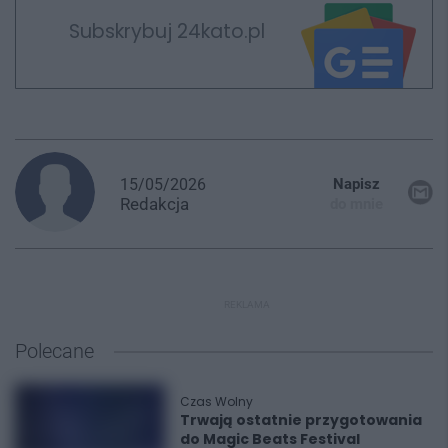
Subskrybuj 24kato.pl
15/05/2026
Napisz
Redakcja
do mnie
REKLAMA
Polecane
Czas Wolny
Trwają ostatnie przygotowania
do Magic Beats Festival