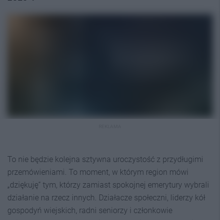
REKLAMA
To nie będzie kolejna sztywna uroczystość z przydługimi
przemówieniami. To moment, w którym region mówi
„dziękuję” tym, którzy zamiast spokojnej emerytury wybrali
działanie na rzecz innych. Działacze społeczni, liderzy kół
gospodyń wiejskich, radni seniorzy i członkowie