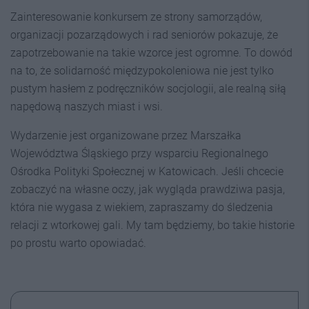
Zainteresowanie konkursem ze strony samorządów,
organizacji pozarządowych i rad seniorów pokazuje, że
zapotrzebowanie na takie wzorce jest ogromne. To dowód
na to, że solidarność międzypokoleniowa nie jest tylko
pustym hasłem z podręczników socjologii, ale realną siłą
napędową naszych miast i wsi.
Wydarzenie jest organizowane przez Marszałka
Województwa Śląskiego przy wsparciu Regionalnego
Ośrodka Polityki Społecznej w Katowicach. Jeśli chcecie
zobaczyć na własne oczy, jak wygląda prawdziwa pasja,
która nie wygasa z wiekiem, zapraszamy do śledzenia
relacji z wtorkowej gali. My tam będziemy, bo takie historie
po prostu warto opowiadać.