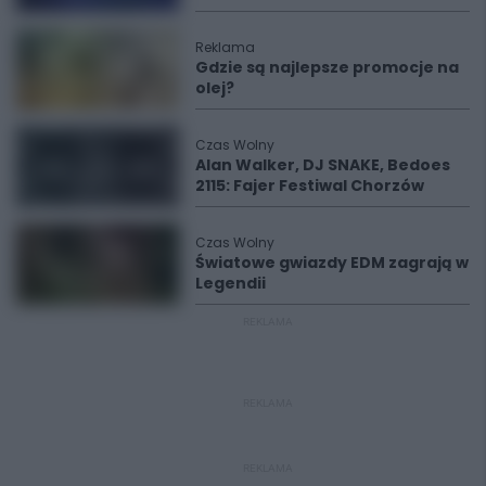
Reklama
Gdzie są najlepsze promocje na
olej?
Czas Wolny
Alan Walker, DJ SNAKE, Bedoes
2115: Fajer Festiwal Chorzów
Czas Wolny
Światowe gwiazdy EDM zagrają w
Legendii
REKLAMA
REKLAMA
REKLAMA