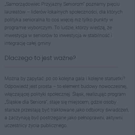
„Samorządowiec Przyjazny Seniorom” poznamy pięciu
laureatów – liderów lokalnych społeczności, dla których
polityka senioralna to coś więcej niż tylko punkty w
programie wyborczym. To ludzie, którzy wiedzą, że
inwestycja w seniorów to inwestycja w stabilność i
integrację całej gminy.
Dlaczego to jest ważne?
Można by zapytać: po co kolejna gala i kolejne statuetki?
Odpowiedź jest prosta – to element budowy nowoczesnej,
włączającej polityki społecznej. Śląsk, realizując program
„Śląskie dla Seniora”, staje się miejscem, gdzie osoby
starsze przestają być traktowane jako odbiorcy świadczeń,
a zaczynają być postrzegane jako pełnoprawni, aktywni
uczestnicy życia publicznego.