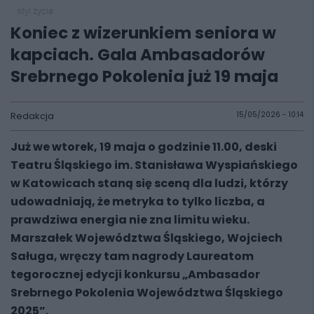
styl życia
Koniec z wizerunkiem seniora w
kapciach. Gala Ambasadorów
Srebrnego Pokolenia już 19 maja
Redakcja
15/05/2026 - 10:14
Już we wtorek, 19 maja o godzinie 11.00, deski
Teatru Śląskiego im. Stanisława Wyspiańskiego
w Katowicach staną się sceną dla ludzi, którzy
udowadniają, że metryka to tylko liczba, a
prawdziwa energia nie zna limitu wieku.
Marszałek Województwa Śląskiego, Wojciech
Saługa, wręczy tam nagrody Laureatom
tegorocznej edycji konkursu „Ambasador
Srebrnego Pokolenia Województwa Śląskiego
2025”.