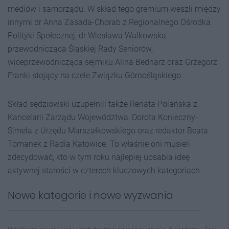
mediów i samorządu. W skład tego gremium weszli między
innymi dr Anna Zasada-Chorab z Regionalnego Ośrodka
Polityki Społecznej, dr Wiesława Walkowska
przewodnicząca Śląskiej Rady Seniorów,
wiceprzewodnicząca sejmiku Alina Bednarz oraz Grzegorz
Franki stojący na czele Związku Górnośląskiego.
Skład sędziowski uzupełnili także Renata Polańska z
Kancelarii Zarządu Województwa, Dorota Konieczny-
Simela z Urzędu Marszałkowskiego oraz redaktor Beata
Tomanek z Radia Katowice. To właśnie oni musieli
zdecydować, kto w tym roku najlepiej uosabia ideę
aktywnej starości w czterech kluczowych kategoriach.
Nowe kategorie i nowe wyzwania