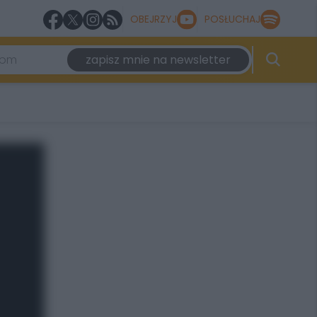
OBEJRZYJ
POSŁUCHAJ
zapisz mnie na newsletter