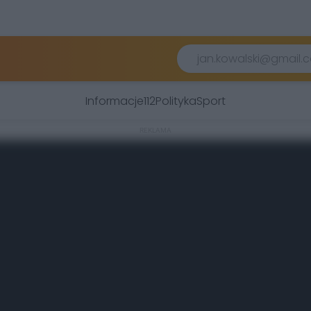
Informacje
112
Polityka
Sport
REKLAMA