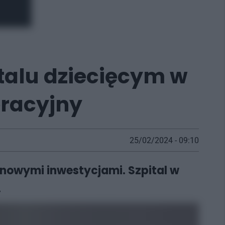
italu dziecięcym w
eracyjny
25/02/2024 - 09:10
 nowymi inwestycjami. Szpital w
.