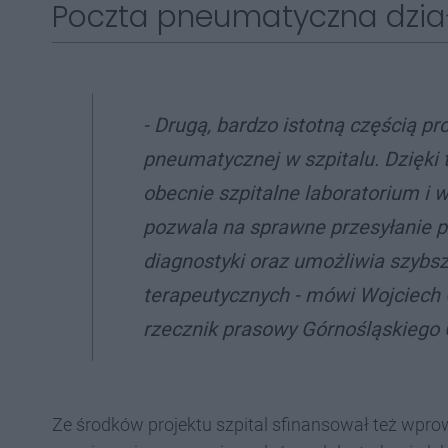
Poczta pneumatyczna dział
- Drugą, bardzo istotną częścią p
pneumatycznej w szpitalu. Dzięki 
obecnie szpitalne laboratorium i
pozwala na sprawne przesyłanie p
diagnostyki oraz umożliwia szybs
terapeutycznych - mówi Wojciech
rzecznik prasowy Górnośląskiego
Ze środków projektu szpital sfinansował też wpr