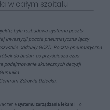
a w całym szpitalu
rojektu, była rozbudowa systemu poczty
tej inwestycji poczta pneumatyczna łączy
 wszystkie oddziały GCZD. Poczta pneumatyczna
róbek do badan, co przyśpiesza czas
ze podejmowanie skutecznych decyzji
 Gumułka
 Centrum Zdrowia Dziecka.
owadzenie
systemu zarządzania lekami
. To