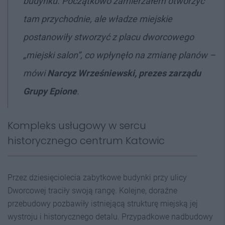
budynku. Początkowo zamierzałem otworzyć
tam przychodnie, ale władze miejskie
postanowiły stworzyć z placu dworcowego
„miejski salon”, co wpłynęło na zmianę planów –
mówi
Narcyz Wrześniewski, prezes zarządu
Grupy Epione
.
Kompleks usługowy w sercu
historycznego centrum Katowic
Przez dziesięciolecia zabytkowe budynki przy ulicy
Dworcowej traciły swoją rangę. Kolejne, doraźne
przebudowy pozbawiły istniejącą strukturę miejską jej
wystroju i historycznego detalu. Przypadkowe nadbudowy