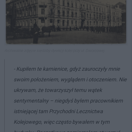
Archiwalne zdjęcie siedziby dyrekcji kolei przy ul. Dworcowej
- Kupiłem te kamienice, gdyż zauroczyły mnie
swoim położeniem, wyglądem i otoczeniem. Nie
ukrywam, że towarzyszył temu wątek
sentymentalny – niegdyś byłem pracownikiem
istniejącej tam Przychodni Lecznictwa
Kolejowego, więc często bywałem w tym