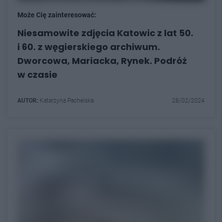
Może Cię zainteresować:
Niesamowite zdjęcia Katowic z lat 50.
i 60. z węgierskiego archiwum.
Dworcowa, Mariacka, Rynek. Podróż
w czasie
AUTOR:
Katarzyna Pachelska
28/02/2024