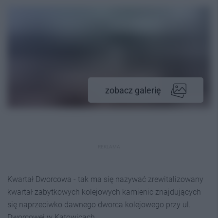
zobacz galerię
REKLAMA
Kwartał Dworcowa - tak ma się nazywać zrewitalizowany
kwartał zabytkowych kolejowych kamienic znajdujących
się naprzeciwko dawnego dworca kolejowego przy ul.
Dworcowej w Katowicach.