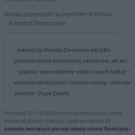
Nowa przestrzeń w centrum Katowic
- Kwartał Dworcowa
- Inwestycja Kwartał Dworcowa nie tylko
przywróci blask historycznej zabudowie, ale też
– poprzez wprowadzenie wielu nowych funkcji –
wzmocni atrakcyjność centrum miasta - obiecuje
inwestor, Grupa Epione.
Pomiędzy 2015 a 2023 rokiem katowicka Grupa Epione
nabyła od różnych instytucji i osób prywatnych
11
kamienic tworzących pierzeję między ulicami Dyrekcyjną i