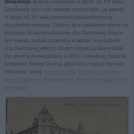
Mielęckiego
. Budynki wzniesiono w latach 70. XIX wieku.
Znajdowała się w nich siedziba dyrekcji kolei i jej agendy.
W latach 60. XX wieku kompleks przekształcono na
przychodnie kolejowe. Ostatnio są w opłakanym stanie, nie
przystając do wyremontowanej ulicy Dworcowej, która w
tym miejscu została zmieniona w deptak. Inne budynki
przy Dworcowej jeden po drugim odzyskują dawny blask
(np. otwarty po rewitalizacji w 2023 r. największy budynek
kompleksu Starego Dworca, gdzie dziś znajduje się wiele
restauracji, więcej:
Katowice. Ulica Dworcowa powinna
zmienić nazwę na Restauracyjną. Nowe lokale ciągle się tu
otwierają
).