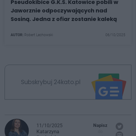
Pseudokibice G.K.S. Katowice pobili w
Jaworznie odpoczywających nad
Sosiną. Jedna z ofiar zostanie kaleką
AUTOR:
Robert Lechowski
06/10/2025
Subskrybuj 24kato.pl
11/10/2025
Napisz
Katarzyna
do