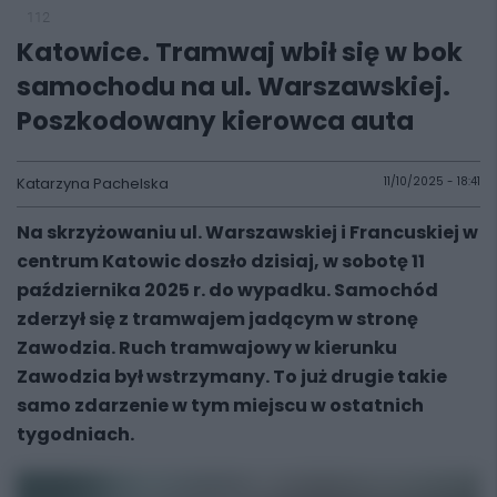
112
Katowice. Tramwaj wbił się w bok
samochodu na ul. Warszawskiej.
Poszkodowany kierowca auta
Katarzyna Pachelska
11/10/2025 - 18:41
Na skrzyżowaniu ul. Warszawskiej i Francuskiej w
centrum Katowic doszło dzisiaj, w sobotę 11
października 2025 r. do wypadku. Samochód
zderzył się z tramwajem jadącym w stronę
Zawodzia. Ruch tramwajowy w kierunku
Zawodzia był wstrzymany. To już drugie takie
samo zdarzenie w tym miejscu w ostatnich
tygodniach.