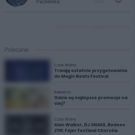
Pachelska
mnie
policja katowice,
wypadek katowice,
Polecane
Czas Wolny
Trwają ostatnie przygotowania
do Magic Beats Festival
Reklama
Gdzie są najlepsze promocje na
olej?
Czas Wolny
Alan Walker, DJ SNAKE, Bedoes
2115: Fajer Festiwal Chorzów