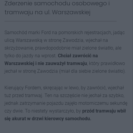
Zderzenie samochodu osobowego i
tramwaju na ul. Warszawskiej
Samochód marki Ford na pomorskich rejestracjach, jadąc
ulicą Warszawską w stronę Zawodzia, wjechał na
skrzyżowanie, prawdopodobnie miał zielone światło, ale
tylko do jazdy na wprost.
Chciał zawrócić na
Warszawskiej i nie zauważył tramwaju
, który prawidłowo
jechał w stronę Zawodzia (miał dla siebie zielone światło).
Kierujący Fordem, skręcając w lewo, by zawrócić, wjechał
tuż przed tramwaj. Ten na szczęście nie jechał za szybko,
jednak zatrzymanie pojazdu zajęło motorniczemu sekundę
czy dwie. To niestety wystarczyło, by
p
rzód tramwaju wbił
się akurat w drzwi kierowcy samochodu.