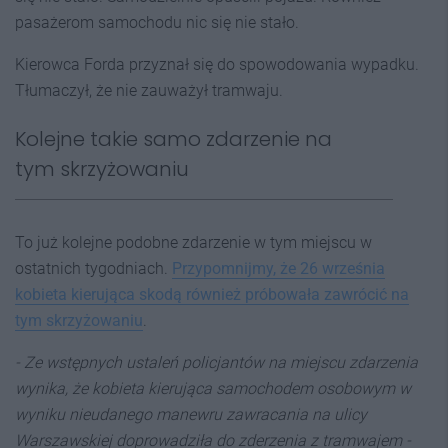
pasażerom samochodu nic się nie stało.
Kierowca Forda przyznał się do spowodowania wypadku.
Tłumaczył, że nie zauważył tramwaju.
Kolejne takie samo zdarzenie na
tym skrzyżowaniu
To już kolejne podobne zdarzenie w tym miejscu w
ostatnich tygodniach.
Przypomnijmy, że 26 września
kobieta kierująca skodą również próbowała zawrócić na
tym skrzyżowaniu
.
- Ze wstępnych ustaleń policjantów na miejscu zdarzenia
wynika, że kobieta kierująca samochodem osobowym w
wyniku nieudanego manewru zawracania na ulicy
Warszawskiej doprowadziła do zderzenia z tramwajem -