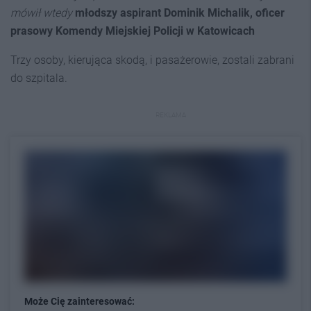
mówił wtedy
młodszy aspirant Dominik Michalik, oficer
prasowy Komendy Miejskiej Policji w Katowicach
Trzy osoby, kierująca skodą, i pasażerowie, zostali zabrani
do szpitala.
REKLAMA
Może Cię zainteresować: