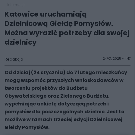
informacje
Katowice uruchamiają
Dzielnicową Giełdę Pomysłów.
Można wyrazić potrzeby dla swojej
dzielnicy
Redakcja
24/01/2025 - 11:47
Od dzisiaj (24 stycznia) do 7 lutego mieszkańcy
mogą wspomóc przyszłych wnioskodawców w
tworzeniu projektów do Budżetu
Obywatelskiego oraz Zielonego Budżetu,
wypełniając ankietę dotyczącą potrzeb i
pomysłów dla poszczególnych dzielnic. Jest to
możliwe w ramach trzeciej edycji Dzielnicowej
Giełdy Pomysłów.