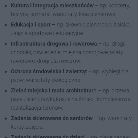
Kultura i integracja mieszkańców
– np. koncerty,
festyny, jarmarki, warsztaty, kina plenerowe.
Edukacja i sport
– np. siłownie plenerowe, boiska,
zajęcia sportowe i edukacyjne.
Infrastruktura drogowa i rowerowa
– np. drogi,
chodniki, oświetlenie, miejsca postojowe, wiaty
rowerowe, drogi dla rowerów.
Ochrona środowiska i zwierząt
– np. wybiegi dla
psów, warsztaty ekologiczne.
Zieleń miejska i mała architektur
a – np. drzewa,
pasy zieleni, ławki, kosze na śmieci, kompleksowa
rewitalizacja terenów.
Zadania skierowane do seniorów
– np. warsztaty,
kursy, zajęcia.
Zadania skierowane do dzieci
– np. place zabaw,