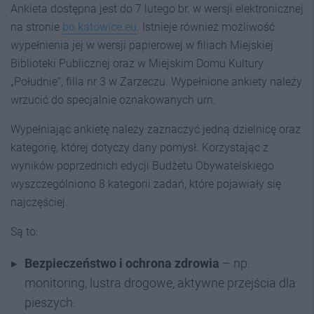
Ankieta dostępna jest do 7 lutego br. w wersji elektronicznej
na stronie
bo.katowice.eu
. Istnieje również możliwość
wypełnienia jej w wersji papierowej w filiach Miejskiej
Biblioteki Publicznej oraz w Miejskim Domu Kultury
„Południe”, filia nr 3 w Zarzeczu. Wypełnione ankiety należy
wrzucić do specjalnie oznakowanych urn.
Wypełniając ankietę należy zaznaczyć jedną dzielnicę oraz
kategorię, której dotyczy dany pomysł. Korzystając z
wyników poprzednich edycji Budżetu Obywatelskiego
wyszczególniono 8 kategorii zadań, które pojawiały się
najczęściej.
Są to:
Bezpieczeństwo i ochrona zdrowia
– np.
monitoring, lustra drogowe, aktywne przejścia dla
pieszych.