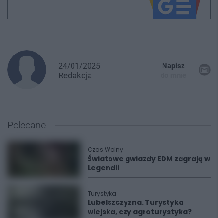
24/01/2025
Napisz
Redakcja
do mnie
Polecane
Czas Wolny
Światowe gwiazdy EDM zagrają w
Legendii
Turystyka
Lubelszczyzna. Turystyka
wiejska, czy agroturystyka?