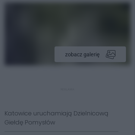
zobacz galerię
REKLAMA
Katowice uruchamiają Dzielnicową
Giełdę Pomysłów