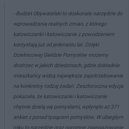
- Budżet Obywatelski to doskonałe narzędzie do
wprowadzania realnych zmian, z którego
katowiczanki i katowiczanie z powodzeniem
korzystają już od jedenastu lat. Dzięki
Dzielnicowej Giełdzie Pomysłów możemy
dostrzec w jakich dziedzinach, gdzie dokładnie
mieszkańcy widzą największe zapotrzebowanie
na konkretny rodzaj zadań. Zeszłoroczna edycja
pokazała, że katowiczanki i katowiczanie
chętnie dzielą się pomysłami, wpłynęło aż 371
ankiet z ponad tysiącem pomysłów. W ubiegłym
roku to narzędzie oraz ogromne zaangażowanie