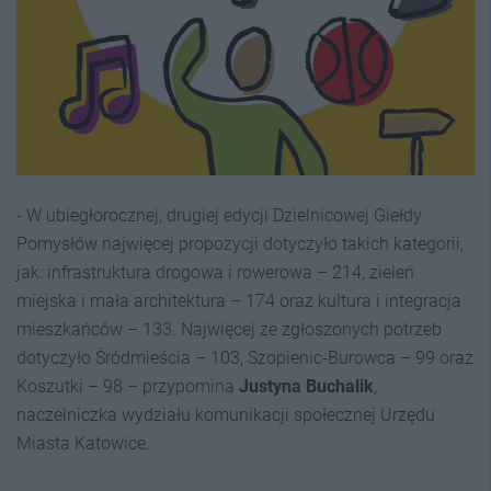
- W ubiegłorocznej, drugiej edycji Dzielnicowej Giełdy
Pomysłów najwięcej propozycji dotyczyło takich kategorii,
jak: infrastruktura drogowa i rowerowa – 214, zieleń
miejska i mała architektura – 174 oraz kultura i integracja
mieszkańców – 133. Najwięcej ze zgłoszonych potrzeb
dotyczyło Śródmieścia – 103, Szopienic-Burowca – 99 oraz
Koszutki – 98 – przypomina
Justyna Buchalik
,
naczelniczka wydziału komunikacji społecznej Urzędu
Miasta Katowice.