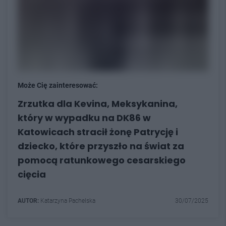
Może Cię zainteresować:
Zrzutka dla Kevina, Meksykanina,
który w wypadku na DK86 w
Katowicach stracił żonę Patrycję i
dziecko, które przyszło na świat za
pomocą ratunkowego cesarskiego
cięcia
AUTOR:
Katarzyna Pachelska
30/07/2025