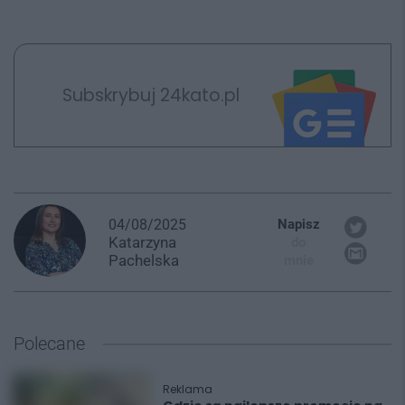
Subskrybuj 24kato.pl
04/08/2025
Napisz
Katarzyna
do
Pachelska
mnie
Polecane
Reklama