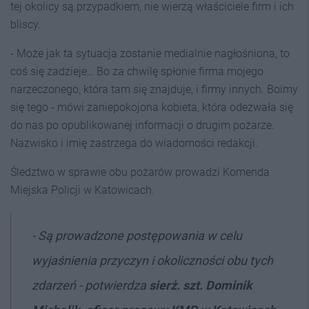
tej okolicy są przypadkiem, nie wierzą właściciele firm i ich
bliscy.
- Może jak ta sytuacja zostanie medialnie nagłośniona, to
coś się zadzieje… Bo za chwilę spłonie firma mojego
narzeczonego, która tam się znajduje, i firmy innych. Boimy
się tego - mówi zaniepokojona kobieta, która odezwała się
do nas po opublikowanej informacji o drugim pożarze.
Nazwisko i imię zastrzega do wiadomości redakcji.
Śledztwo w sprawie obu pożarów prowadzi Komenda
Miejska Policji w Katowicach.
- Są prowadzone postępowania w celu
wyjaśnienia przyczyn i okoliczności obu tych
zdarzeń - potwierdza
sierż. szt. Dominik