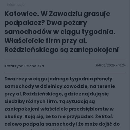
informacje
Katowice. W Zawodziu grasuje
podpalacz? Dwa pożary
samochodów w ciągu tygodnia.
Właściciele firm przy al.
Roździeńskiego są zaniepokojeni
Katarzyna Pachelska
04/08/2025 - 16:24
Dwa razy w ciągu jednego tygodnia płonęły
samochody w dzielnicy Zawodzie, na terenie
przy al. Roździeńskiego, gdzie znajdują się
siedziby różnych firm. Tą sytuacją są
zaniepokojeni właściciele przedsiębiorstw w
okolicy. Boją się, że to nie przypadek. Że ktoś
celowo podpala samochody i że może dojść do