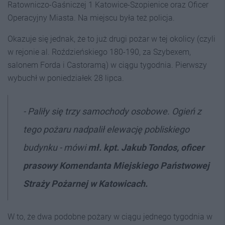
Ratowniczo-Gaśniczej 1 Katowice-Szopienice oraz Oficer
Operacyjny Miasta. Na miejscu była też policja.
Okazuje się jednak, że to już drugi pożar w tej okolicy (czyli
w rejonie al. Roździeńskiego 180-190, za Szybexem,
salonem Forda i Castoramą) w ciągu tygodnia. Pierwszy
wybuchł w poniedziałek 28 lipca.
- Paliły się trzy samochody osobowe. Ogień z
tego pożaru nadpalił elewację pobliskiego
budynku - mówi
mł. kpt. Jakub Tondos, oficer
prasowy Komendanta Miejskiego Państwowej
Straży Pożarnej w Katowicach.
W to, że dwa podobne pożary w ciągu jednego tygodnia w