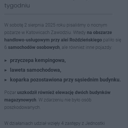
tygodniu
W sobotę 2 sierpnia 2025 roku pisaliśmy o nocnym
pożarze w Katowicach Zawodziu. Wtedy
na obszarze
handlowo-usługowym przy alei Roździeńskiego
paliło się
6
samochodów osobowych
, ale również inne pojazdy:
przyczepa kempingowa,
laweta samochodowa,
koparka pozostawiona przy sąsiednim budynku.
Pożar
uszkodził również elewację dwóch budynków
magazynowych
. W zdarzeniu nie było osób
poszkodowanych.
W działaniach udział wzięły 4
zastępy z Jednostki