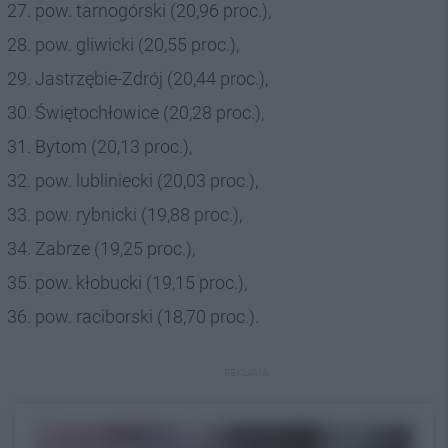
pow. tarnogórski (20,96 proc.),
pow. gliwicki (20,55 proc.),
Jastrzębie-Zdrój (20,44 proc.),
Świętochłowice (20,28 proc.),
Bytom (20,13 proc.),
pow. lubliniecki (20,03 proc.),
pow. rybnicki (19,88 proc.),
Zabrze (19,25 proc.),
pow. kłobucki (19,15 proc.),
pow. raciborski (18,70 proc.).
REKLAMA