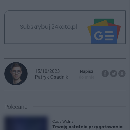
Subskrybuj 24kato.pl
15/10/2023
Napisz
Patryk
Osadnik
do mnie
Polecane
Czas Wolny
Trwają ostatnie przygotowania