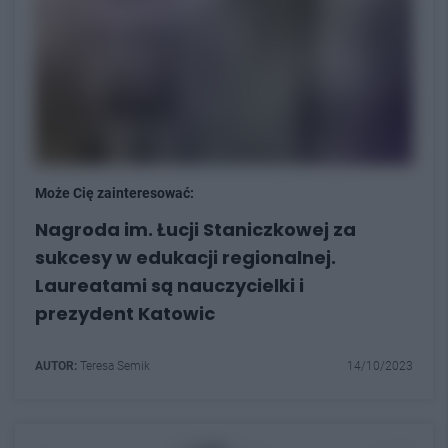
Może Cię zainteresować:
Nagroda im. Łucji Staniczkowej za
sukcesy w edukacji regionalnej.
Laureatami są nauczycielki i
prezydent Katowic
AUTOR:
Teresa Semik
14/10/2023