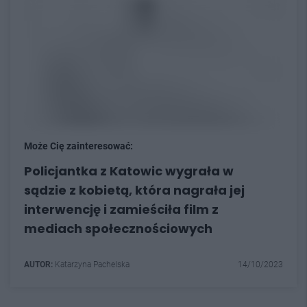
Może Cię zainteresować:
Policjantka z Katowic wygrała w
sądzie z kobietą, która nagrała jej
interwencję i zamieściła film z
mediach społecznościowych
AUTOR:
Katarzyna Pachelska
14/10/2023