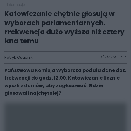
informacje
Katowiczanie chętnie głosują w
wyborach parlamentarnych.
Frekwencja dużo wyższa niż cztery
lata temu
Patryk Osadnik
15/10/2023 - 17:05
Państwowa Komisja Wyborcza podała dane dot.
frekwencji do godz. 12.00. Katowiczanie licznie
wyszli z domów, aby zagłosować. Gdzie
głosowali najchętniej?