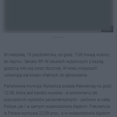
stock
REKLAMA
W niedzielę, 15 października, od godz. 7.00 trwają wybory
do Sejmu i Senatu RP. W lokalach wyborczych z każdą
godziną robi się coraz tłoczniej. W wielu miejscach
ustawiają się kolejki chętnych do głosowania.
Państwowa Komisja Wyborcza podała frekwencję na godz.
12.00, która jest bardzo wysoka - w porównaniu do
poprzednich wyborów parlamentarnych - zarówno w całej
Polsce, jak i w samym województwie śląskim. Frekwencja
w Polsce wyniosła 22,59 proc., a w województwie śląskim