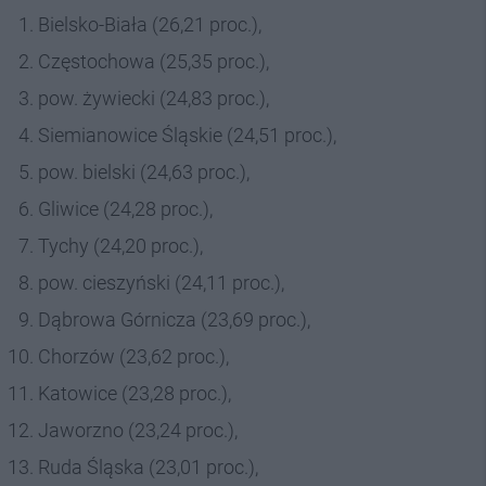
Bielsko-Biała (26,21 proc.),
Częstochowa (25,35 proc.),
pow. żywiecki (24,83 proc.),
Siemianowice Śląskie (24,51 proc.),
pow. bielski (24,63 proc.),
Gliwice (24,28 proc.),
Tychy (24,20 proc.),
pow. cieszyński (24,11 proc.),
Dąbrowa Górnicza (23,69 proc.),
Chorzów (23,62 proc.),
Katowice (23,28 proc.),
Jaworzno (23,24 proc.),
Ruda Śląska (23,01 proc.),