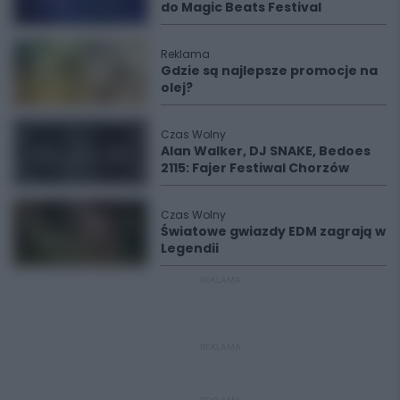
do Magic Beats Festival
Reklama
Gdzie są najlepsze promocje na
olej?
Czas Wolny
Alan Walker, DJ SNAKE, Bedoes
2115: Fajer Festiwal Chorzów
Czas Wolny
Światowe gwiazdy EDM zagrają w
Legendii
REKLAMA
REKLAMA