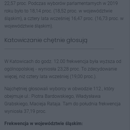
22,57 proc. Podczas wyborów parlamentarnych w 2019
roku było to 18,14 proc. (18,52 proc. w województwie
śląskim), a cztery lata wcześniej 16,47 proc. (16,73 proc. w
województwie śląskim).
Katowiczanie chętnie głosują
W Katowicach do godz. 12.00 frekwencja była wyższa od
ogólnopolskiej - wyniosła 23,28 proc. To zdecydowanie
więcej, niż cztery lata wcześniej (19,00 proc.).
Najchętniej głosowali wyborcy w obwodzie 112., który
obejmuje ul.: Piotra Bardowskiego, Władysława
Grabskiego, Macieja Rataja. Tam do południa frekwencja
wyniosła 37,19 proc.
Frekwencja w województwie śląskim: