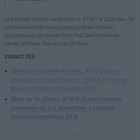
LKQ Europe otworzy swoje biuro w .KTW II w 2023 roku. Do
przeprowadzki do najwyższego budynku Katowic
przygotowują się również firmy PwC Service Delivery
Center, Ammega, Rise.pl oraz SD Worx.
ZOBACZ TEŻ:
Najwyższy budynek Katowic, .KTW II, ma już
pozwolenie na użytkowanie. To finał 6-letniego
projektu budowy kompleksu .KTW
Biura na 16. piętrze .KTW II. Grupa Ammega
przeniesie się tu z sąsiedztwa, z niższego
biurowca kompleksu .KTW
REKLAMA