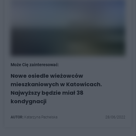
Może Cię zainteresować:
Nowe osiedle wieżowców
mieszkaniowych w Katowicach.
Najwyższy będzie miał 38
kondygnacji
AUTOR:
Katarzyna Pachelska
28/06/2022