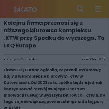
Kolejna firma przenosi się z
niższego biurowca kompleksu
.KTW przy Spodku do wyższego. To
LKQ Europe
Katarzyna Pachelska
21/07/2022 - 15:49
Firma LKQ Europe ogłosiła, że przedłuża umowę
najmu w kompleksie biurowym .KTW w
Katowicach. Od 2023 roku spółka będzie jednak
kontynuować rozwój swojego Centrum
Innowacji i Usług w wyższym biurowcu, .KTW II. Do
tego zajmie większą powierzchnię niż do tej pory
w .KTW I.