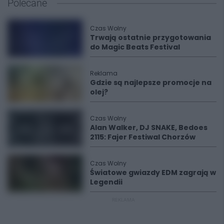
Polecane
Czas Wolny
Trwają ostatnie przygotowania
do Magic Beats Festival
Reklama
Gdzie są najlepsze promocje na
olej?
Czas Wolny
Alan Walker, DJ SNAKE, Bedoes
2115: Fajer Festiwal Chorzów
Czas Wolny
Światowe gwiazdy EDM zagrają w
Legendii
REKLAMA