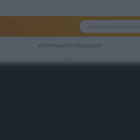
Informacje
112
Polityka
Sport
REKLAMA