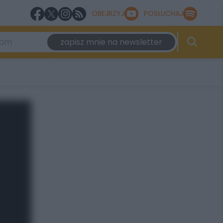
OBEJRZYJ
POSŁUCHAJ
zapisz mnie na newsletter