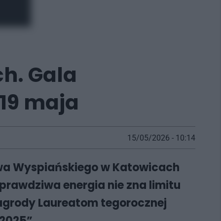
ch. Gala
19 maja
15/05/2026 - 10:14
sława Wyspiańskiego w Katowicach
 prawdziwa energia nie zna limitu
agrody Laureatom tegorocznej
2025”.