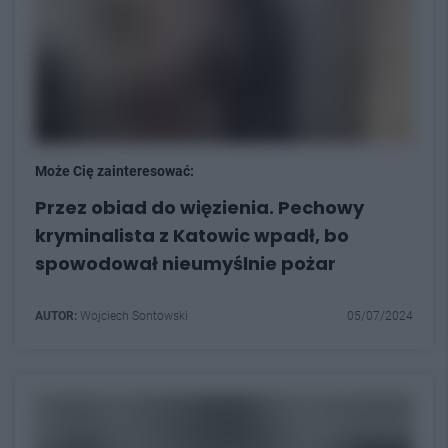
Może Cię zainteresować:
Przez obiad do więzienia. Pechowy
kryminalista z Katowic wpadł, bo
spowodował nieumyślnie pożar
AUTOR:
Wojciech Sontowski
05/07/2024