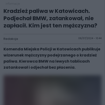
informacje
Kradzież paliwa w Katowicach.
Podjechał BMW, zatankował, nie
zapłacił. Kim jest ten mężczyzna?
Redakcja
06/07/2024 - 10:44
Komenda Miejska Policji w Katowicach publikuje
wizerunek mężczyzny podejrzanego o kradzież
paliwa. Kierowca BMW na lewych tablicach
zatankował i odjechał bez płacenia.