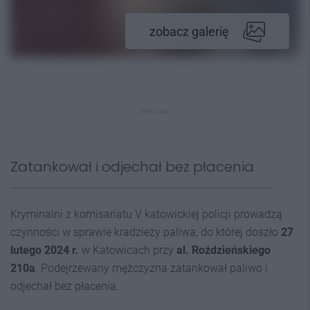
zobacz galerię
REKLAMA
Zatankował i odjechał bez płacenia
Kryminalni z komisariatu V katowickiej policji prowadzą
czynności w sprawie kradzieży paliwa, do której doszło
27
lutego 2024 r.
w Katowicach przy
al. Roździeńskiego
210a
. Podejrzewany mężczyzna zatankował paliwo i
odjechał bez płacenia.