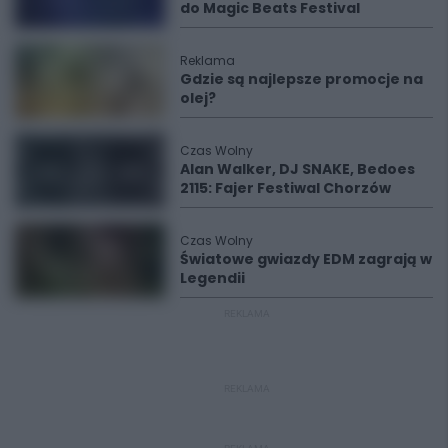
do Magic Beats Festival
Reklama
Gdzie są najlepsze promocje na
olej?
Czas Wolny
Alan Walker, DJ SNAKE, Bedoes
2115: Fajer Festiwal Chorzów
Czas Wolny
Światowe gwiazdy EDM zagrają w
Legendii
REKLAMA
REKLAMA