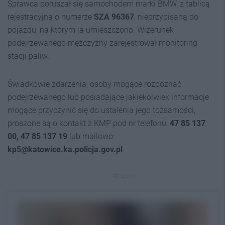
Sprawca poruszał się samochodem marki BMW, z tablicą
rejestracyjną o numerze
SZA 96367
, nieprzypisaną do
pojazdu, na którym ją umieszczono. Wizerunek
podejrzewanego mężczyzny zarejestrował monitoring
stacji paliw.
Świadkowie zdarzenia, osoby mogące rozpoznać
podejrzewanego lub posiadające jakiekolwiek informacje
mogące przyczynić się do ustalenia jego tożsamości,
proszone są o kontakt z KMP pod nr telefonu:
47 85 137
00, 47 85 137 19
lub mailowo:
kp5@katowice.ka.policja.gov.pl
.
REKLAMA